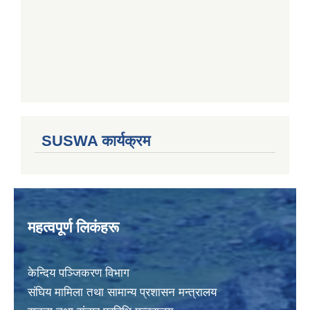
SUSWA कार्यक्रम
महत्वपूर्ण लिकंहरू
केन्दिय पञ्जिकरण विभाग
संघिय मामिला तथा सामान्य प्रशासन मन्त्रालय