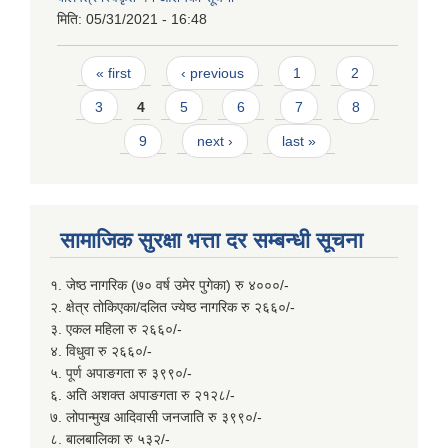
मिति:
05/31/2021 - 16:48
Pages
« first
‹ previous
1
2
3
4
5
6
7
8
9
next ›
last »
सामाजिक सुरक्षा भत्ता दर सम्बन्धी सूचना
१. जेष्ठ नागरिक (७० वर्ष उमेर पुगेका) रु ४०००/-
२. क्षेत्र तोकिएका/दलित ज्येष्ठ नागरिक रु २६६०/-
३. एकल महिला रु २६६०/-
४. विधुवा रु २६६०/-
५. पूर्ण अपाङगता रु ३९९०/-
६. अति अशक्त अपाङगता रु २१२८/-
७. लोपान्मुख आदिवासी जनजाति रु ३९९०/-
८. बालबालिका रु ५३२/-