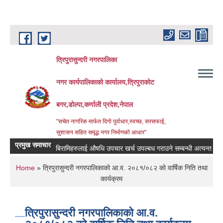
Skip to main content
त्रिपुरासुन्दरी नगरपालिका
नगर कार्यपालिकाको कार्यालय,त्रिपुराकोट
बगर,डोल्पा,कर्णाली प्रदेश,नेपाल
"सचेत नागरिक मार्फत दिगो पुर्वाधार,स्वच्छ, सरसफाई,
सुशासन सहित समृद्ध नगर निर्माणको आधार"
प्रमुख समाचार
बिरामिहरुलाई ‍‌औषधि उपचार खर्च उपल्बध गराउने सम्बन्धी अत्यन्त जरुरी सुच
You are here
Home
» त्रिपुरासुन्दरी नगरपालिकाको आ.व. २०८१/०८२ को वार्षिक निति तथा
कार्यक्रम
त्रिपुरासुन्दरी नगरपालिकाको आ.व.