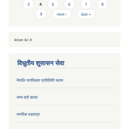
3
4
5
6
7
8
9
next ›
last »
kiran kc it
विधुतीय शुसासन सेवा
नेपालि नागरिकता प्रतिलिपि फारम
जन्म दर्ता फारम
नागरिक वडापत्र