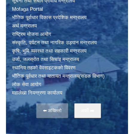
सूचना तथा संचार प्रविधि मन्त्रालय
Mofaga Portal
भाैतिक पूर्वाधार विकास प्रदेशिक मन्त्रालय
अर्थ मन्त्रालय
राष्ट्रिय योजना आयोग
संस्कृति, पर्यटन तथा नागरिक उड्यान मन्त्रालय
कृषि, भुमि व्यवस्था तथा सहकारी मन्त्रालय
उर्जा, जलस्राेत तथा सिचांइ मन्त्रालय
स्थानिय तहकाे वेवसाइटककाे विवरण
भाैतिक पूर्वधार तथा यातायत मन्त्रालय(सडक विभाग)
लाेक सेवा आयोग
महालेखा नियन्त्रणा कार्यालय
⬅️ अघिल्लो
अर्काे ➡️