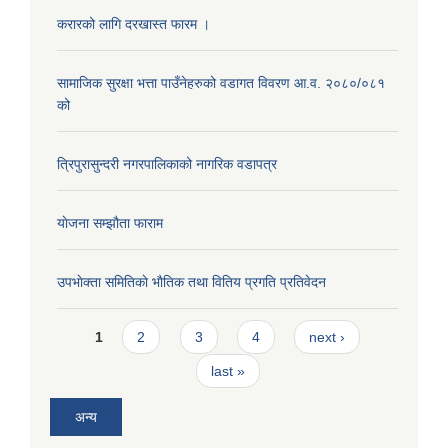
करारको लागि दरखास्त फारम ।
सामाजिक सुरक्षा भत्ता पाउँनेहरुको वडागत विवरण आ.व. २०८०/०८१
को
त्रिपुरासुन्दरी नगरपालिकाको नागरिक वडापत्र
याेजना सम्झौता फाराम
उपभाेक्ता समितिकाे भाैतिक तथा वितिय प्रगति प्रतिवेदन
Pages
1
2
3
4
next ›
last »
अन्य