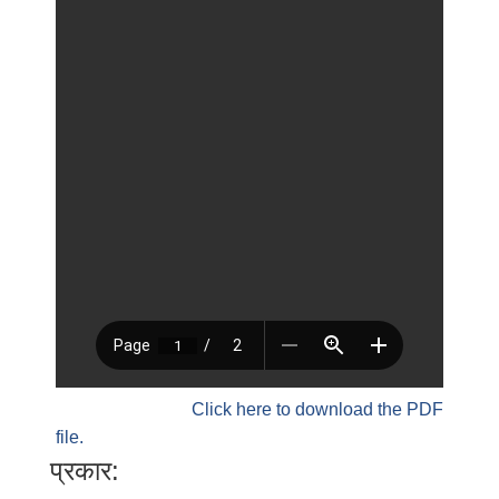
Click here to download the PDF
file.
प्रकार: