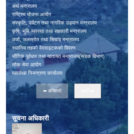
अर्थ मन्त्रालय
राष्ट्रिय योजना आयोग
संस्कृति, पर्यटन तथा नागरिक उड्यान मन्त्रालय
कृषि, भुमि व्यवस्था तथा सहकारी मन्त्रालय
उर्जा, जलस्राेत तथा सिचांइ मन्त्रालय
स्थानिय तहकाे वेवसाइटककाे विवरण
भाैतिक पूर्वधार तथा यातायत मन्त्रालय(सडक विभाग)
लाेक सेवा आयोग
महालेखा नियन्त्रणा कार्यालय
⬅️ अघिल्लो
अर्काे ➡️
सूचना अधिकारी