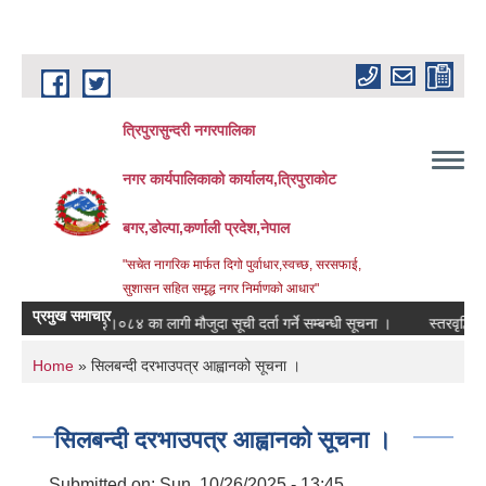
Skip to main content
त्रिपुरासुन्दरी नगरपालिका
नगर कार्यपालिकाको कार्यालय,त्रिपुराकोट
बगर,डोल्पा,कर्णाली प्रदेश,नेपाल
"सचेत नागरिक मार्फत दिगो पुर्वाधार,स्वच्छ, सरसफाई,
सुशासन सहित समृद्ध नगर निर्माणको आधार"
प्रमुख समाचार
आ.ब. २०८३।०८४ का लागी मौजुदा सूची दर्ता गर्ने सम्बन्धी सूचना ।
स्तरवृद्धि गरिएको 
You are here
Home
» सिलबन्दी दरभाउपत्र आह्वानको सूचना ।
सिलबन्दी दरभाउपत्र आह्वानको सूचना ।
Submitted on:
Sun, 10/26/2025 - 13:45