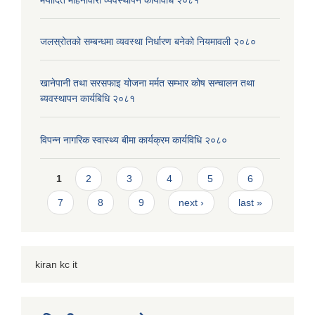
मर्यादित महिनावारी व्यवस्थापन कार्यविधि २०८१
जलस्रोतको सम्बन्धमा व्यवस्था निर्धारण बनेको नियमावली २०८०
खानेपानी तथा सरसफाइ योजना मर्मत सम्भार कोष सन्चालन तथा
ब्यवस्थापन कार्यबिधि २०८१
विपन्न नागरिक स्वास्थ्य बीमा कार्यक्रम कार्यविधि २०८०
Pages
1
2
3
4
5
6
7
8
9
next ›
last »
kiran kc it