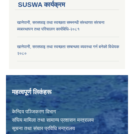
SUSWA कार्यक्रम
खानेपानी, सरसफाइ तथा स्वच्छता सम्ब्नन्धी संस्थागत संरचना
ब्यबस्थापन तथा परिचालन कार्यबिधि-२०८१
खानेपानी, सरसफाइ तथा स्वच्छता सम्बन्धमा ब्यवस्था गर्न बनेको विधेयक
२०८०
महत्वपूर्ण लिकंहरू
केन्दिय पञ्जिकरण विभाग
संघिय मामिला तथा सामान्य प्रशासन मन्त्रालय
सूचना तथा संचार प्रविधि मन्त्रालय