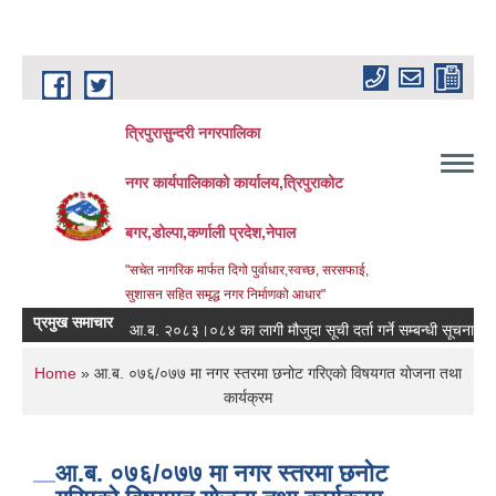
Skip to main content
त्रिपुरासुन्दरी नगरपालिका
नगर कार्यपालिकाको कार्यालय,त्रिपुराकोट
बगर,डोल्पा,कर्णाली प्रदेश,नेपाल
"सचेत नागरिक मार्फत दिगो पुर्वाधार,स्वच्छ, सरसफाई,
सुशासन सहित समृद्ध नगर निर्माणको आधार"
प्रमुख समाचार
आ.ब. २०८३।०८४ का लागी मौजुदा सूची दर्ता गर्ने सम्बन्धी सूचना ।
You are here
Home
» आ.ब. ०७६/०७७ मा नगर स्तरमा छनोट गरिएकाे विषयगत योजना तथा
कार्यक्रम
आ.ब. ०७६/०७७ मा नगर स्तरमा छनोट