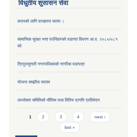
विधुतीय शुसासन सेवा
करारको लागि दरखास्त फारम ।
सामाजिक सुरक्षा भत्ता पाउँनेहरुको वडागत विवरण आ.व. २०८०/०८१
को
त्रिपुरासुन्दरी नगरपालिकाको नागरिक वडापत्र
याेजना सम्झौता फाराम
उपभाेक्ता समितिकाे भाैतिक तथा वितिय प्रगति प्रतिवेदन
Pages
1
2
3
4
next ›
last »