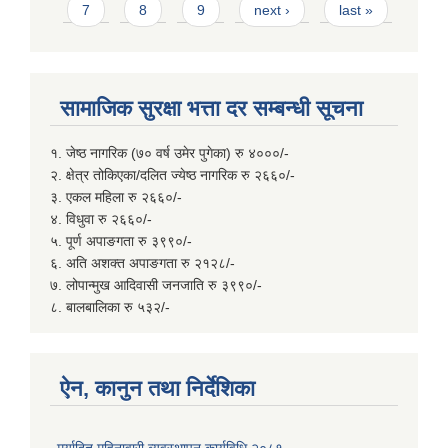
7
8
9
next ›
last »
सामाजिक सुरक्षा भत्ता दर सम्बन्धी सूचना
१. जेष्ठ नागरिक (७० वर्ष उमेर पुगेका) रु ४०००/-
२. क्षेत्र तोकिएका/दलित ज्येष्ठ नागरिक रु २६६०/-
३. एकल महिला रु २६६०/-
४. विधुवा रु २६६०/-
५. पूर्ण अपाङगता रु ३९९०/-
६. अति अशक्त अपाङगता रु २१२८/-
७. लोपान्मुख आदिवासी जनजाति रु ३९९०/-
८. बालबालिका रु ५३२/-
ऐन, कानुन तथा निर्देशिका