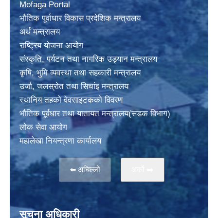
Mofaga Portal
भाैतिक पूर्वाधार विकास प्रदेशिक मन्त्रालय
अर्थ मन्त्रालय
राष्ट्रिय योजना आयोग
संस्कृति, पर्यटन तथा नागरिक उड्यान मन्त्रालय
कृषि, भुमि व्यवस्था तथा सहकारी मन्त्रालय
उर्जा, जलस्राेत तथा सिचांइ मन्त्रालय
स्थानिय तहकाे वेवसाइटककाे विवरण
भाैतिक पूर्वधार तथा यातायत मन्त्रालय(सडक विभाग)
लाेक सेवा आयोग
महालेखा नियन्त्रणा कार्यालय
⬅️ अघिल्लो
अर्काे ➡️
सूचना अधिकारी