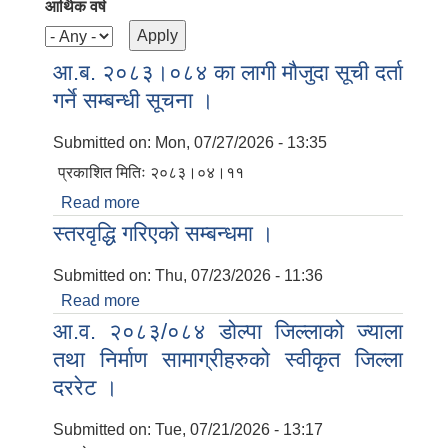
आर्थिक वर्ष
आ.ब. २०८३।०८४ का लागी मौजुदा सूची दर्ता
गर्ने सम्बन्धी सूचना ।
Submitted on:
Mon, 07/27/2026 - 13:35
प्रकाशित मितिः २०८३।०४।११
Read more
about आ.ब. २०८३।०८४ का लागी मौजुदा सूची
दर्ता गर्ने सम्बन्धी सूचना ।
स्तरवृद्धि गरिएको सम्बन्धमा ।
Submitted on:
Thu, 07/23/2026 - 11:36
Read more
about स्तरवृद्धि गरिएको सम्बन्धमा ।
नगर प्रहरी जवान र हवल्दार पदको प्ररम्भिक स्वास्थ्य परिक्षण तथा शारीरिक तन्दुरुस्त, विस्तृत स्वास्थ्य परिक्षण, लिखित र विशेष स्वास्थ्य सरिक्षण परीक्षा सम्बन्धी सूचना
आ.व. २०८३/०८४ डोल्पा जिल्लाको ज्याला
तथा निर्माण सामाग्रीहरुको स्वीकृत जिल्ला
दररेट ।
Submitted on:
Tue, 07/21/2026 - 13:17
बालि विशेष व्यवसायीक साना पकेट कार्यक्रम सत्ञ्चालन गर्न ईच्छुक लक्षित वर्गवाट प्रस्ताव पेश गर्ने बारे सुचना ।