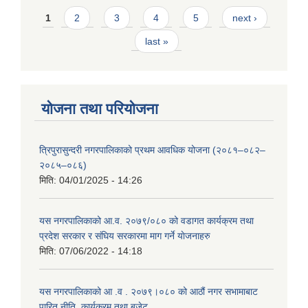
Pages
1
2
3
4
5
next ›
last »
योजना तथा परियोजना
त्रिपुरासुन्दरी नगरपालिकाको प्रथम आवधिक योजना (२०८१–०८२–
२०८५–०८६)
मिति:
04/01/2025 - 14:26
यस नगरपालिकाको आ.व. २०७९/०८० को वडागत कार्यक्रम तथा
प्रदेश सरकार र संघिय सरकारमा माग गर्ने याेजनाहरु
मिति:
07/06/2022 - 14:18
यस नगरपालिकाको आ‍ .व . २०७९।०८० को आठौं नगर सभामाबाट
पारित नीति, कार्यक्रम तथा बजेट