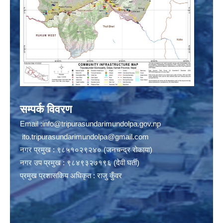
सम्पर्क विवरण
Email :
info@tripurasundarimundolpa.gov.np
ito.tripurasundarimundolpa@gmail.com
नगर प्रमुख : ९८५१०२९२४० (जनचन्द्र रोकाया)
नगर उप प्रमुख : ९८४९३२७१९६ (देवी घर्ती)
प्रमुख प्रशासकिय अधिकृत : राजु कुँवर