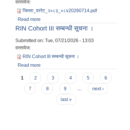
दस्तावेज:
जिल्ला_दररेट_२०८३_०८४20260714.pdf
Read more
about आ.व. २०८३/०८४ डोल्पा जिल्लाको ज्याला
तथा निर्माण सामाग्रीहरुको स्वीकृत जिल्ला दररेट ।
RIN Cohort III सम्बन्धी सूचना ।
Submitted on:
Tue, 07/21/2026 - 13:03
दस्तावेज:
RIN Cohort III सम्बन्धी सूचना ।
Read more
about RIN Cohort III सम्बन्धी सूचना ।
Pages
1
2
3
4
5
6
7
8
9
…
next ›
last »