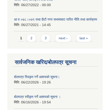
मिति:
06/27/2022 - 00:00
आ‍ व ०७८।०७९ तथा छैटाै नगर सभामाबाट पारित नीति तथा कार्यक्रम
मिति:
06/27/2021 - 14:45
Pages
1
2
3
next ›
last »
सार्वजनिक खरिद/बोलपत्र सूचना
बाेलपत्र स्विकृत गर्ने आशयकाे सूचना।
मिति:
06/22/2026 - 19:26
बोलपत्र स्वीकृत गर्ने आशयको सूचना ।
मिति:
06/16/2026 - 19:54