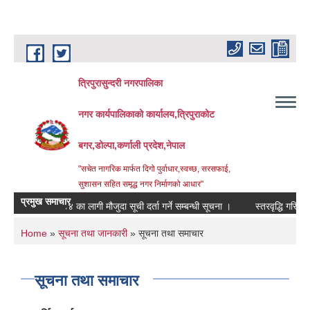
Skip to main content
त्रिपुरासुन्दरी नगरपालिका
नगर कार्यपालिकाको कार्यालय,त्रिपुराकोट
बगर,डोल्पा,कर्णाली प्रदेश,नेपाल
"सचेत नागरिक मार्फत दिगो पुर्वाधार,स्वच्छ, सरसफाई,
सुशासन सहित समृद्ध नगर निर्माणको आधार"
प्रमुख समाचार
२०८३।०८४ का लागी मौजुदा सूची दर्ता गर्ने सम्बन्धी सूचना ।
स्तरवृद्धि गरिएको सम्बन्
You are here
Home
»
सूचना तथा जानकारी
» सूचना तथा समाचार
सूचना तथा समाचार