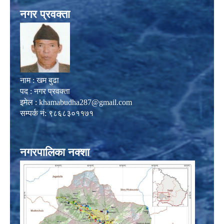
नगर प्रवक्ता
नाम : खम बुढा
पद : नगर प्रवक्ता
इमेल :
khamabudha287@gmail.com
सम्पर्क नं: ९८६८३०११७१
नगरपालिका नक्शा