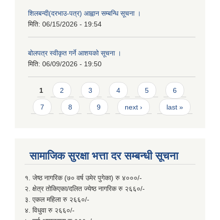
शिलबन्दी(दरभाउ-पत्र) आह्वान सम्बन्धि सूचना ।
मिति:
06/15/2026 - 19:54
बोलपत्र स्वीकृत गर्ने आशयको सूचना ।
मिति:
06/09/2026 - 19:50
Pages
1
2
3
4
5
6
7
8
9
next ›
last »
सामाजिक सुरक्षा भत्ता दर सम्बन्धी सूचना
१. जेष्ठ नागरिक (७० वर्ष उमेर पुगेका) रु ४०००/-
२. क्षेत्र तोकिएका/दलित ज्येष्ठ नागरिक रु २६६०/-
३. एकल महिला रु २६६०/-
४. विधुवा रु २६६०/-