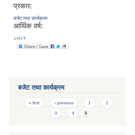
प्रकार:
बजेट तथा कार्यक्रम
आर्थिक वर्ष:
८०/८१
बजेट तथा कार्यक्रम
Pages
« first
‹ previous
1
2
3
4
5