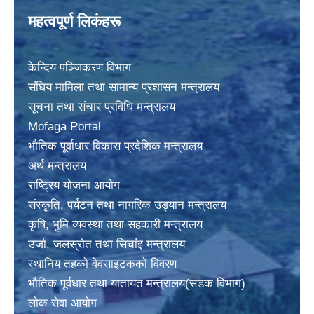
महत्वपूर्ण लिकंहरू
केन्दिय पञ्जिकरण विभाग
संघिय मामिला तथा सामान्य प्रशासन मन्त्रालय
सूचना तथा संचार प्रविधि मन्त्रालय
Mofaga Portal
भाैतिक पूर्वाधार विकास प्रदेशिक मन्त्रालय
अर्थ मन्त्रालय
राष्ट्रिय योजना आयोग
संस्कृति, पर्यटन तथा नागरिक उड्यान मन्त्रालय
कृषि, भुमि व्यवस्था तथा सहकारी मन्त्रालय
उर्जा, जलस्राेत तथा सिचांइ मन्त्रालय
स्थानिय तहकाे वेवसाइटककाे विवरण
भाैतिक पूर्वधार तथा यातायत मन्त्रालय(सडक विभाग)
लाेक सेवा आयोग