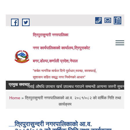
Skip to main content
त्रिपुरासुन्दरी नगरपालिका
नगर कार्यपालिकाको कार्यालय,त्रिपुराकोट
बगर,डोल्पा,कर्णाली प्रदेश,नेपाल
"सचेत नागरिक मार्फत दिगो पुर्वाधार,स्वच्छ, सरसफाई,
सुशासन सहित समृद्ध नगर निर्माणको आधार"
प्रमुख समाचार
बिरामिहरुलाई ‍‌औषधि उपचार खर्च उपल्बध गराउने सम्बन्धी अत्यन्त जरुरी सुचना ।
You are here
Home
» त्रिपुरासुन्दरी नगरपालिकाको आ.व. २०८१/०८२ को वार्षिक निति तथा
कार्यक्रम
त्रिपुरासुन्दरी नगरपालिकाको आ.व.