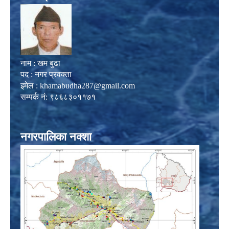
नाम : खम बुढा
पद : नगर प्रवक्ता
इमेल :
khamabudha287@gmail.com
सम्पर्क नं: ९८६८३०११७१
नगरपालिका नक्शा