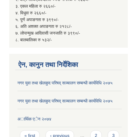
३. एकल महिला रु २६६०/-
४. विधुवा रु २६६०/-
५. पूर्ण अपाङगता रु ३९९०/-
६. अति अशक्त अपाङगता रु २१२८/-
७. लोपान्मुख आदिवासी जनजाति रु ३९९०/-
८. बालबालिका रु ५३२/-
ऐन, कानुन तथा निर्देशिका
नगर युवा तथा खेलकुद परिषद् सञ्चालन सम्बन्धी कार्यविधि २०७५
नगर युवा तथा खेलकुद परिषद् सञ्चालन सम्बन्धी कार्यविधि २०७५
अार्थिक एेन २०७४
Pages
« first
‹ previous
…
2
3