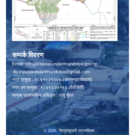
सम्पर्क विवरण
Email :
info@tripurasundarimundolpa.gov.np
ito.tripurasundarimundolpa@gmail.com
नगर प्रमुख : ९८५१०२९२४० (जनचन्द्र रोकाया)
नगर उप प्रमुख : ९८४९३२७१९६ (देवी घर्ती)
प्रमुख प्रशासकिय अधिकृत : राजु कुँवर
© 2026 त्रिपुरासुन्दरी नगरपालिका