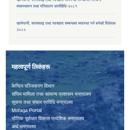
ब्यबस्थापन तथा परिचालन कार्यबिधि-२०८१
खानेपानी, सरसफाइ तथा स्वच्छता सम्बन्धमा ब्यवस्था गर्न बनेको विधेयक
२०८०
महत्वपूर्ण लिकंहरू
केन्दिय पञ्जिकरण विभाग
संघिय मामिला तथा सामान्य प्रशासन मन्त्रालय
सूचना तथा संचार प्रविधि मन्त्रालय
Mofaga Portal
भाैतिक पूर्वाधार विकास प्रदेशिक मन्त्रालय
अर्थ मन्त्रालय