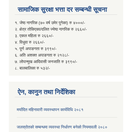
सामाजिक सुरक्षा भत्ता दर सम्बन्धी सूचना
१. जेष्ठ नागरिक (७० वर्ष उमेर पुगेका) रु ४०००/-
२. क्षेत्र तोकिएका/दलित ज्येष्ठ नागरिक रु २६६०/-
३. एकल महिला रु २६६०/-
४. विधुवा रु २६६०/-
५. पूर्ण अपाङगता रु ३९९०/-
६. अति अशक्त अपाङगता रु २१२८/-
७. लोपान्मुख आदिवासी जनजाति रु ३९९०/-
८. बालबालिका रु ५३२/-
ऐन, कानुन तथा निर्देशिका
मर्यादित महिनावारी व्यवस्थापन कार्यविधि २०८१
जलस्रोतको सम्बन्धमा व्यवस्था निर्धारण बनेको नियमावली २०८०