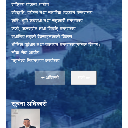
राष्ट्रिय योजना आयोग
संस्कृति, पर्यटन तथा नागरिक उड्यान मन्त्रालय
कृषि, भुमि व्यवस्था तथा सहकारी मन्त्रालय
उर्जा, जलस्राेत तथा सिचांइ मन्त्रालय
स्थानिय तहकाे वेवसाइटककाे विवरण
भाैतिक पूर्वधार तथा यातायत मन्त्रालय(सडक विभाग)
लाेक सेवा आयोग
महालेखा नियन्त्रणा कार्यालय
⬅️ अघिल्लो
अर्काे ➡️
सूचना अधिकारी