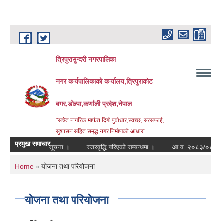
Skip to main content
त्रिपुरासुन्दरी नगरपालिका
नगर कार्यपालिकाको कार्यालय,त्रिपुराकोट
बगर,डोल्पा,कर्णाली प्रदेश,नेपाल
"सचेत नागरिक मार्फत दिगो पुर्वाधार,स्वच्छ, सरसफाई,
सुशासन सहित समृद्ध नगर निर्माणको आधार"
प्रमुख समाचार
्ने सम्बन्धी सूचना ।
स्तरवृद्धि गरिएको सम्बन्धमा ।
आ.व. २०८३/०८४ डोल्पा जिल्
You are here
Home
» योजना तथा परियोजना
योजना तथा परियोजना