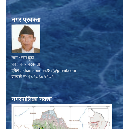
नगर प्रवक्ता
नाम : खम बुढा
पद : नगर प्रवक्ता
इमेल :
khamabudha287@gmail.com
सम्पर्क नं: ९८६८३०११७१
नगरपालिका नक्शा