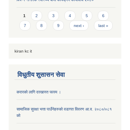
Pages
1
2
3
4
5
6
7
8
9
next ›
last »
kiran kc it
विधुतीय शुसासन सेवा
करारको लागि दरखास्त फारम ।
सामाजिक सुरक्षा भत्ता पाउँनेहरुको वडागत विवरण आ.व. २०८०/०८१
को