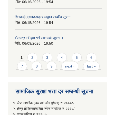
मिति:
06/16/2026 - 19:54
शिलबन्दी(दरभाउ-पत्र) आह्वान सम्बन्धि सूचना ।
मिति:
06/15/2026 - 19:54
बोलपत्र स्वीकृत गर्ने आशयको सूचना ।
मिति:
06/09/2026 - 19:50
Pages
1
2
3
4
5
6
7
8
9
next ›
last »
सामाजिक सुरक्षा भत्ता दर सम्बन्धी सूचना
१. जेष्ठ नागरिक (७० वर्ष उमेर पुगेका) रु ४०००/-
२. क्षेत्र तोकिएका/दलित ज्येष्ठ नागरिक रु २६६०/-
३. एकल महिला रु २६६०/-