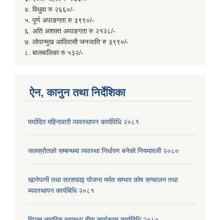
४. विधुवा रु २६६०/-
५. पूर्ण अपाङगता रु ३९९०/-
६. अति अशक्त अपाङगता रु २१२८/-
७. लोपान्मुख आदिवासी जनजाति रु ३९९०/-
८. बालबालिका रु ५३२/-
ऐन, कानुन तथा निर्देशिका
मर्यादित महिनावारी व्यवस्थापन कार्यविधि २०८१
जलस्रोतको सम्बन्धमा व्यवस्था निर्धारण बनेको नियमावली २०८०
खानेपानी तथा सरसफाइ योजना मर्मत सम्भार कोष सन्चालन तथा
ब्यवस्थापन कार्यबिधि २०८१
विपन्न नागरिक स्वास्थ्य बीमा कार्यक्रम कार्यविधि २०८०