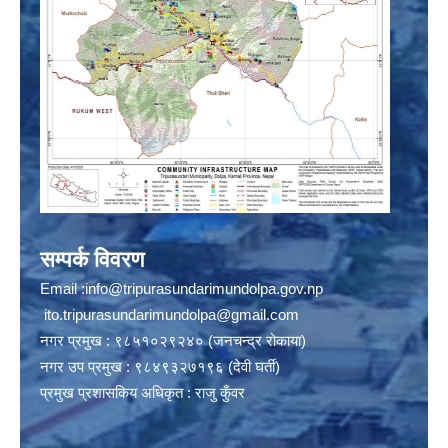
सम्पर्क विवरण
Email :
info@tripurasundarimundolpa.gov.np
ito.tripurasundarimundolpa@gmail.com
नगर प्रमुख : ९८५१०२९२४० (जनचन्द्र रोकाया)
नगर उप प्रमुख : ९८४९३२७१९६ (देवी घर्ती)
प्रमुख प्रशासकिय अधिकृत : राजु कुँवर