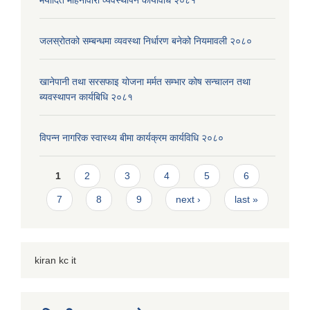
मर्यादित महिनावारी व्यवस्थापन कार्यविधि २०८१
जलस्रोतको सम्बन्धमा व्यवस्था निर्धारण बनेको नियमावली २०८०
खानेपानी तथा सरसफाइ योजना मर्मत सम्भार कोष सन्चालन तथा
ब्यवस्थापन कार्यबिधि २०८१
विपन्न नागरिक स्वास्थ्य बीमा कार्यक्रम कार्यविधि २०८०
Pages
1
2
3
4
5
6
7
8
9
next ›
last »
kiran kc it