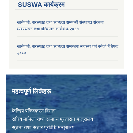
SUSWA कार्यक्रम
खानेपानी, सरसफाइ तथा स्वच्छता सम्ब्नन्धी संस्थागत संरचना
ब्यबस्थापन तथा परिचालन कार्यबिधि-२०८१
खानेपानी, सरसफाइ तथा स्वच्छता सम्बन्धमा ब्यवस्था गर्न बनेको विधेयक
२०८०
महत्वपूर्ण लिकंहरू
केन्दिय पञ्जिकरण विभाग
संघिय मामिला तथा सामान्य प्रशासन मन्त्रालय
सूचना तथा संचार प्रविधि मन्त्रालय