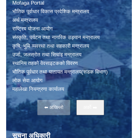
Mofaga Portal
भाैतिक पूर्वाधार विकास प्रदेशिक मन्त्रालय
अर्थ मन्त्रालय
राष्ट्रिय योजना आयोग
संस्कृति, पर्यटन तथा नागरिक उड्यान मन्त्रालय
कृषि, भुमि व्यवस्था तथा सहकारी मन्त्रालय
उर्जा, जलस्राेत तथा सिचांइ मन्त्रालय
स्थानिय तहकाे वेवसाइटककाे विवरण
भाैतिक पूर्वधार तथा यातायत मन्त्रालय(सडक विभाग)
लाेक सेवा आयोग
महालेखा नियन्त्रणा कार्यालय
⬅️ अघिल्लो
अर्काे ➡️
सूचना अधिकारी