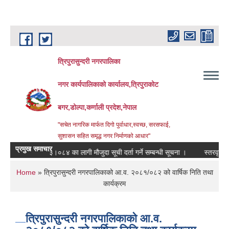
Skip to main content
त्रिपुरासुन्दरी नगरपालिका
नगर कार्यपालिकाको कार्यालय,त्रिपुराकोट
बगर,डोल्पा,कर्णाली प्रदेश,नेपाल
"सचेत नागरिक मार्फत दिगो पुर्वाधार,स्वच्छ, सरसफाई,
सुशासन सहित समृद्ध नगर निर्माणको आधार"
प्रमुख समाचार
आ.ब. २०८३।०८४ का लागी मौजुदा सूची दर्ता गर्ने सम्बन्धी सूचना ।
स्तरवृद्धि गरिएको
You are here
Home
» त्रिपुरासुन्दरी नगरपालिकाको आ.व. २०८१/०८२ को वार्षिक निति तथा
कार्यक्रम
त्रिपुरासुन्दरी नगरपालिकाको आ.व.