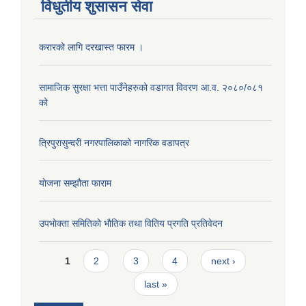
विधुतीय शुसासन सेवा
करारको लागि दरखास्त फारम ।
सामाजिक सुरक्षा भत्ता पाउँनेहरुको वडागत विवरण आ.व. २०८०/०८१
को
त्रिपुरासुन्दरी नगरपालिकाको नागरिक वडापत्र
याेजना सम्झौता फाराम
उपभाेक्ता समितिकाे भाैतिक तथा वितिय प्रगति प्रतिवेदन
Pages
1
2
3
4
next ›
last »