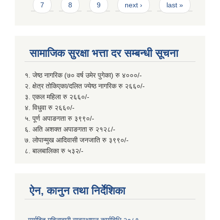
7
8
9
next ›
last »
सामाजिक सुरक्षा भत्ता दर सम्बन्धी सूचना
१. जेष्ठ नागरिक (७० वर्ष उमेर पुगेका) रु ४०००/-
२. क्षेत्र तोकिएका/दलित ज्येष्ठ नागरिक रु २६६०/-
३. एकल महिला रु २६६०/-
४. विधुवा रु २६६०/-
५. पूर्ण अपाङगता रु ३९९०/-
६. अति अशक्त अपाङगता रु २१२८/-
७. लोपान्मुख आदिवासी जनजाति रु ३९९०/-
८. बालबालिका रु ५३२/-
ऐन, कानुन तथा निर्देशिका