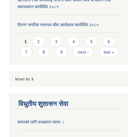
खानेपानी तथा सरसफाइ योजना मर्मत सम्भार कोष सन्चालन तथा
ब्यवस्थापन कार्यबिधि २०८१
विपन्न नागरिक स्वास्थ्य बीमा कार्यक्रम कार्यविधि २०८०
Pages
1
2
3
4
5
6
7
8
9
next ›
last »
kiran kc it
विधुतीय शुसासन सेवा
करारको लागि दरखास्त फारम ।