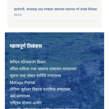
खानेपानी, सरसफाइ तथा स्वच्छता सम्बन्धमा ब्यवस्था गर्न बनेको विधेयक
२०८०
महत्वपूर्ण लिकंहरू
केन्दिय पञ्जिकरण विभाग
संघिय मामिला तथा सामान्य प्रशासन मन्त्रालय
सूचना तथा संचार प्रविधि मन्त्रालय
Mofaga Portal
भाैतिक पूर्वाधार विकास प्रदेशिक मन्त्रालय
अर्थ मन्त्रालय
राष्ट्रिय योजना आयोग