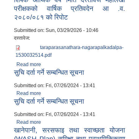
परीक्षकको वार्षिक प्रतिवदेन आ .व.
२०८०/०८१ को रिपोट
Submitted on:
Sun, 03/29/2026 - 10:46
दस्तावेज:
taraparasanathara-nagarapalkadalpa-
1530032514.pdf
Read more
about शिर्षक आर्थिक वर्ष मिति दस्तावेज महालेखा
सुचि दर्ता गर्ने सम्बन्धित सूचना
परीक्षकको वार्षिक प्रतिवदेन आ .व. २०८०/०८१ को
रिपोट
Submitted on:
Fri, 07/26/2024 - 13:41
Read more
about सुचि दर्ता गर्ने सम्बन्धित सूचना
सुचि दर्ता गर्ने सम्बन्धित सूचना
Submitted on:
Fri, 07/26/2024 - 13:41
Read more
about सुचि दर्ता गर्ने सम्बन्धित सूचना
खानेपानी, सरसफाइ तथा स्वाच्छता योजना
(WASH Plan) समिक्षा तथा प्राथमिकिकरण
बालि विशेष व्यवसायीक साना पकेट कार्यक्रम सत्ञ्चालन गर्न ईच्छुक लक्षित वर्गवाट प्रस्ताव पेश गर्ने बारे सुचना ।