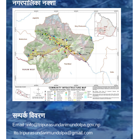
नगरपालिका नक्शा
सम्पर्क विवरण
Email :
info@tripurasundarimundolpa.gov.np
ito.tripurasundarimundolpa@gmail.com