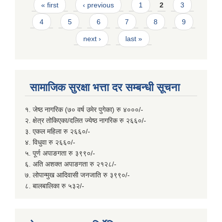
Pages
« first
‹ previous
1
2
3
4
5
6
7
8
9
next ›
last »
सामाजिक सुरक्षा भत्ता दर सम्बन्धी सूचना
१. जेष्ठ नागरिक (७० वर्ष उमेर पुगेका) रु ४०००/-
२. क्षेत्र तोकिएका/दलित ज्येष्ठ नागरिक रु २६६०/-
३. एकल महिला रु २६६०/-
४. विधुवा रु २६६०/-
५. पूर्ण अपाङगता रु ३९९०/-
६. अति अशक्त अपाङगता रु २१२८/-
७. लोपान्मुख आदिवासी जनजाति रु ३९९०/-
८. बालबालिका रु ५३२/-