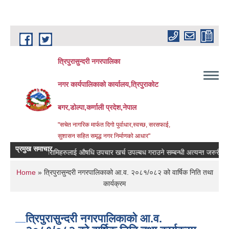
Skip to main content
त्रिपुरासुन्दरी नगरपालिका
नगर कार्यपालिकाको कार्यालय,त्रिपुराकोट
बगर,डोल्पा,कर्णाली प्रदेश,नेपाल
"सचेत नागरिक मार्फत दिगो पुर्वाधार,स्वच्छ, सरसफाई,
सुशासन सहित समृद्ध नगर निर्माणको आधार"
प्रमुख समाचार
बिरामिहरुलाई ‍‌औषधि उपचार खर्च उपल्बध गराउने सम्बन्धी अत्यन्त जरुरी सुचना ।
You are here
Home
» त्रिपुरासुन्दरी नगरपालिकाको आ.व. २०८१/०८२ को वार्षिक निति तथा
कार्यक्रम
त्रिपुरासुन्दरी नगरपालिकाको आ.व.