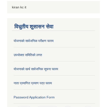
kiran kc it
विधुतीय शुसासन सेवा
याेजनाकाे सार्वजनिक परीक्षण फारम
उपभाेक्ता समितिकाे लगत
याेजनाकाे खर्च सार्वजनिक सूचना फारम
नाता प्रमाणित प्रमाण पत्र फारम
Password Application Form