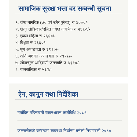
सामाजिक सुरक्षा भत्ता दर सम्बन्धी सूचना
१. जेष्ठ नागरिक (७० वर्ष उमेर पुगेका) रु ४०००/-
२. क्षेत्र तोकिएका/दलित ज्येष्ठ नागरिक रु २६६०/-
३. एकल महिला रु २६६०/-
४. विधुवा रु २६६०/-
५. पूर्ण अपाङगता रु ३९९०/-
६. अति अशक्त अपाङगता रु २१२८/-
७. लोपान्मुख आदिवासी जनजाति रु ३९९०/-
८. बालबालिका रु ५३२/-
ऐन, कानुन तथा निर्देशिका
मर्यादित महिनावारी व्यवस्थापन कार्यविधि २०८१
जलस्रोतको सम्बन्धमा व्यवस्था निर्धारण बनेको नियमावली २०८०