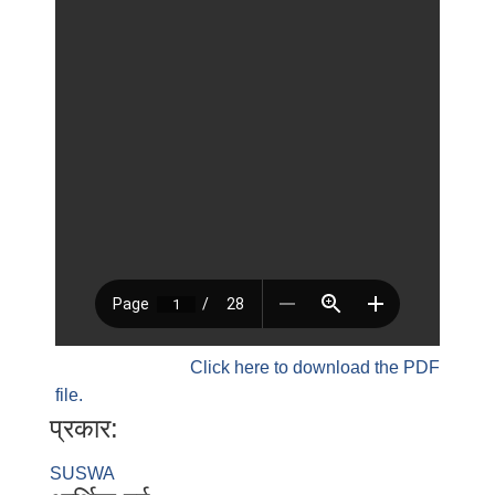
Click here to download the PDF
file.
प्रकार:
SUSWA