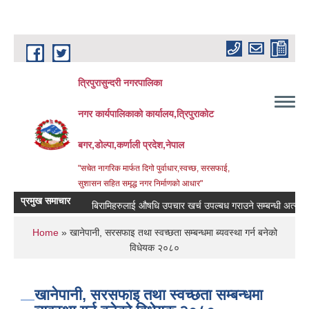
Skip to main content
त्रिपुरासुन्दरी नगरपालिका
नगर कार्यपालिकाको कार्यालय,त्रिपुराकोट
बगर,डोल्पा,कर्णाली प्रदेश,नेपाल
"सचेत नागरिक मार्फत दिगो पुर्वाधार,स्वच्छ, सरसफाई,
सुशासन सहित समृद्ध नगर निर्माणको आधार"
प्रमुख समाचार
बिरामिहरुलाई ‍‌औषधि उपचार खर्च उपल्बध गराउने सम्बन्धी अत्यन्त जरुरी
You are here
Home
» खानेपानी, सरसफाइ तथा स्वच्छता सम्बन्धमा ब्यवस्था गर्न बनेको
विधेयक २०८०
खानेपानी, सरसफाइ तथा स्वच्छता सम्बन्धमा