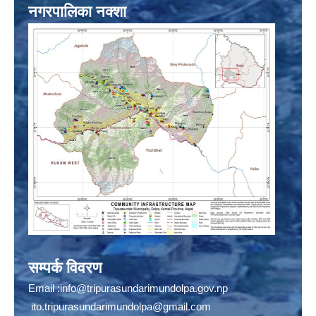
नगरपालिका नक्शा
सम्पर्क विवरण
Email :
info@tripurasundarimundolpa.gov.np
ito.tripurasundarimundolpa@gmail.com