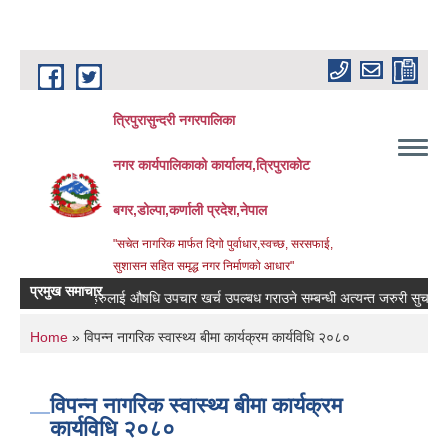
Skip to main content
त्रिपुरासुन्दरी नगरपालिका
नगर कार्यपालिकाको कार्यालय,त्रिपुराकोट
बगर,डोल्पा,कर्णाली प्रदेश,नेपाल
"सचेत नागरिक मार्फत दिगो पुर्वाधार,स्वच्छ, सरसफाई,
सुशासन सहित समृद्ध नगर निर्माणको आधार"
प्रमुख समाचार
बिरामिहरुलाई ‍‌औषधि उपचार खर्च उपल्बध गराउने सम्बन्धी अत्यन्त जरुरी सुचना ।
You are here
Home
» विपन्न नागरिक स्वास्थ्य बीमा कार्यक्रम कार्यविधि २०८०
विपन्न नागरिक स्वास्थ्य बीमा कार्यक्रम
कार्यविधि २०८०