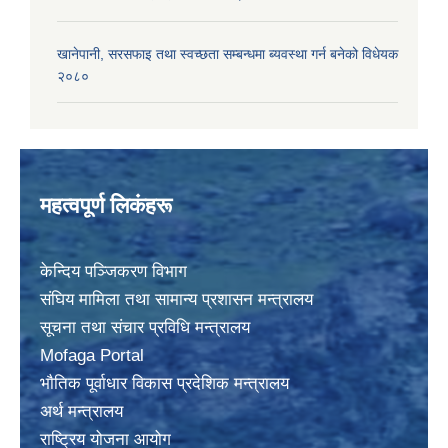
खानेपानी, सरसफाइ तथा स्वच्छता सम्बन्धमा ब्यवस्था गर्न बनेको विधेयक
२०८०
महत्वपूर्ण लिकंहरू
केन्दिय पञ्जिकरण विभाग
संघिय मामिला तथा सामान्य प्रशासन मन्त्रालय
सूचना तथा संचार प्रविधि मन्त्रालय
Mofaga Portal
भाैतिक पूर्वाधार विकास प्रदेशिक मन्त्रालय
अर्थ मन्त्रालय
राष्ट्रिय योजना आयोग