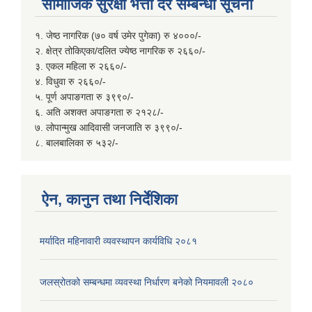
सामाजिक सुरक्षा भत्ता दर सम्बन्धी सूचना
१. जेष्ठ नागरिक (७० वर्ष उमेर पुगेका) रु ४०००/-
२. क्षेत्र तोकिएका/दलित ज्येष्ठ नागरिक रु २६६०/-
३. एकल महिला रु २६६०/-
४. विधुवा रु २६६०/-
५. पूर्ण अपाङगता रु ३९९०/-
६. अति अशक्त अपाङगता रु २१२८/-
७. लोपान्मुख आदिवासी जनजाति रु ३९९०/-
८. बालबालिका रु ५३२/-
ऐन, कानुन तथा निर्देशिका
मर्यादित महिनावारी व्यवस्थापन कार्यविधि २०८१
जलस्रोतको सम्बन्धमा व्यवस्था निर्धारण बनेको नियमावली २०८०