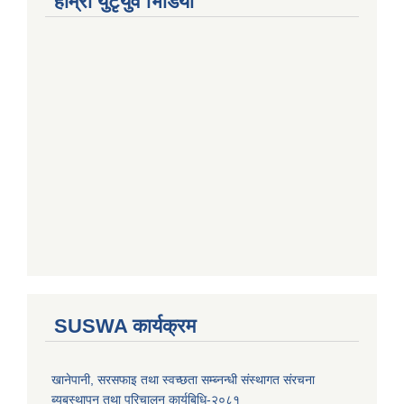
हाम्राे युटृयुव भिडियाे
SUSWA कार्यक्रम
खानेपानी, सरसफाइ तथा स्वच्छता सम्ब्नन्धी संस्थागत संरचना
ब्यबस्थापन तथा परिचालन कार्यबिधि-२०८१