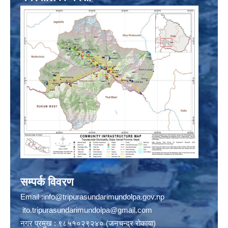
सम्पर्क विवरण
Email :
info@tripurasundarimundolpa.gov.np
ito.tripurasundarimundolpa@gmail.com
नगर प्रमुख : ९८५१०२९२४० (जनचन्द्र रोकाया)