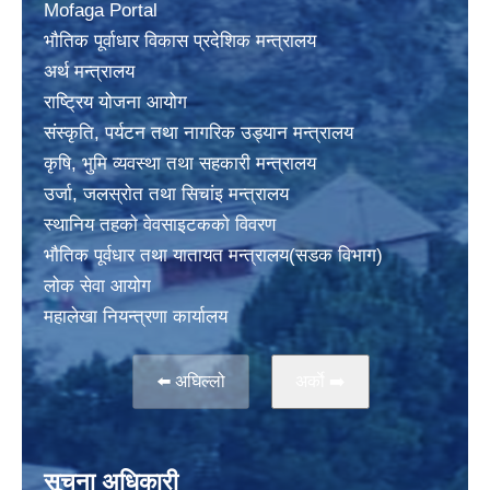
Mofaga Portal
भाैतिक पूर्वाधार विकास प्रदेशिक मन्त्रालय
अर्थ मन्त्रालय
राष्ट्रिय योजना आयोग
संस्कृति, पर्यटन तथा नागरिक उड्यान मन्त्रालय
कृषि, भुमि व्यवस्था तथा सहकारी मन्त्रालय
उर्जा, जलस्राेत तथा सिचांइ मन्त्रालय
स्थानिय तहकाे वेवसाइटककाे विवरण
भाैतिक पूर्वधार तथा यातायत मन्त्रालय(सडक विभाग)
लाेक सेवा आयोग
महालेखा नियन्त्रणा कार्यालय
⬅️ अघिल्लो
अर्काे ➡️
सूचना अधिकारी