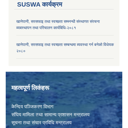
SUSWA कार्यक्रम
खानेपानी, सरसफाइ तथा स्वच्छता सम्ब्नन्धी संस्थागत संरचना
ब्यबस्थापन तथा परिचालन कार्यबिधि-२०८१
खानेपानी, सरसफाइ तथा स्वच्छता सम्बन्धमा ब्यवस्था गर्न बनेको विधेयक
२०८०
महत्वपूर्ण लिकंहरू
केन्दिय पञ्जिकरण विभाग
संघिय मामिला तथा सामान्य प्रशासन मन्त्रालय
सूचना तथा संचार प्रविधि मन्त्रालय