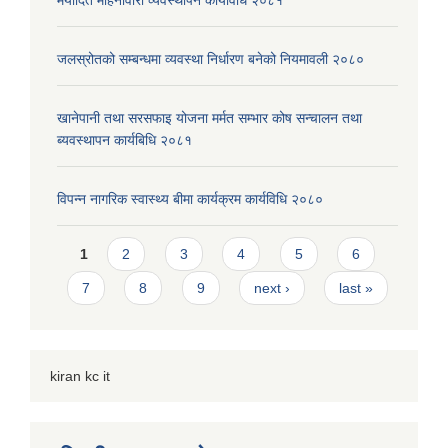
मर्यादित महिनावारी व्यवस्थापन कार्यविधि २०८१
जलस्रोतको सम्बन्धमा व्यवस्था निर्धारण बनेको नियमावली २०८०
खानेपानी तथा सरसफाइ योजना मर्मत सम्भार कोष सन्चालन तथा
ब्यवस्थापन कार्यबिधि २०८१
विपन्न नागरिक स्वास्थ्य बीमा कार्यक्रम कार्यविधि २०८०
Pages
1
2
3
4
5
6
7
8
9
next ›
last »
kiran kc it