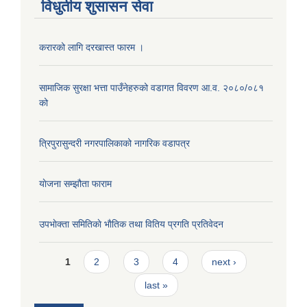
विधुतीय शुसासन सेवा
करारको लागि दरखास्त फारम ।
सामाजिक सुरक्षा भत्ता पाउँनेहरुको वडागत विवरण आ.व. २०८०/०८१
को
त्रिपुरासुन्दरी नगरपालिकाको नागरिक वडापत्र
याेजना सम्झौता फाराम
उपभाेक्ता समितिकाे भाैतिक तथा वितिय प्रगति प्रतिवेदन
Pages
1
2
3
4
next ›
last »