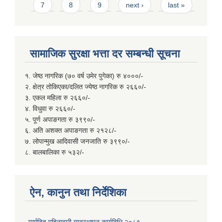
7
8
9
next ›
last »
सामाजिक सुरक्षा भत्ता दर सम्बन्धी सूचना
१. जेष्ठ नागरिक (७० वर्ष उमेर पुगेका) रु ४०००/-
२. क्षेत्र तोकिएका/दलित ज्येष्ठ नागरिक रु २६६०/-
३. एकल महिला रु २६६०/-
४. विधुवा रु २६६०/-
५. पूर्ण अपाङगता रु ३९९०/-
६. अति अशक्त अपाङगता रु २१२८/-
७. लोपान्मुख आदिवासी जनजाति रु ३९९०/-
८. बालबालिका रु ५३२/-
ऐन, कानुन तथा निर्देशिका