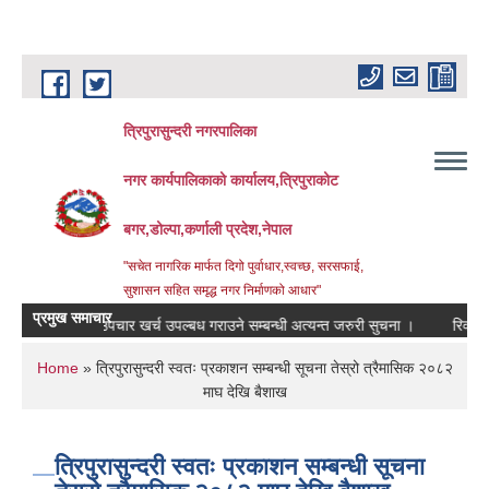
Skip to main content
त्रिपुरासुन्दरी नगरपालिका
नगर कार्यपालिकाको कार्यालय,त्रिपुराकोट
बगर,डोल्पा,कर्णाली प्रदेश,नेपाल
"सचेत नागरिक मार्फत दिगो पुर्वाधार,स्वच्छ, सरसफाई,
सुशासन सहित समृद्ध नगर निर्माणको आधार"
प्रमुख समाचार
लाई ‍‌औषधि उपचार खर्च उपल्बध गराउने सम्बन्धी अत्यन्त जरुरी सुचना ।
रिक्त पदमा स्
You are here
Home
» त्रिपुरासुन्दरी स्वतः प्रकाशन सम्बन्धी सूचना तेस्रो त्रैमासिक २०८२
माघ देखि बैशाख
त्रिपुरासुन्दरी स्वतः प्रकाशन सम्बन्धी सूचना