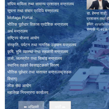
संघिय मामिला तथा सामान्य प्रशासन मन्त्रालय
सूचना तथा संचार प्रविधि मन्त्रालय
डा. हेमन्त शाही
Mofaga Portal
प्रशासन तथा य
इमेल:
ayurhem
भाैतिक पूर्वाधार विकास प्रदेशिक मन्त्रालय
सम्पर्क नं: 
अर्थ मन्त्रालय
राष्ट्रिय योजना आयोग
संस्कृति, पर्यटन तथा नागरिक उड्यान मन्त्रालय
कृषि, भुमि व्यवस्था तथा सहकारी मन्त्रालय
उर्जा, जलस्राेत तथा सिचांइ मन्त्रालय
स्थानिय तहकाे वेवसाइटककाे विवरण
भाैतिक पूर्वधार तथा यातायत मन्त्रालय(सडक
विभाग)
लाेक सेवा आयोग
महालेखा नियन्त्रणा कार्यालय
⬅️ अघिल्लो
अर्काे ➡️