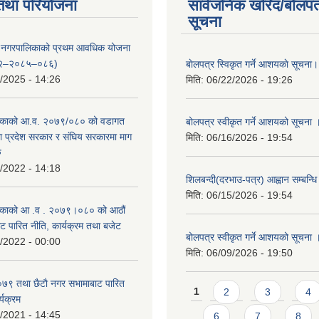
तथा परियोजना
सार्वजनिक खरिद/बोलपत
सूचना
्दरी नगरपालिकाको प्रथम आवधिक योजना
२–२०८५–०८६)
बाेलपत्र स्विकृत गर्ने आशयकाे सूचना।
/2025 - 14:26
मिति:
06/22/2026 - 19:26
काको आ.व. २०७९/०८० को वडागत
बोलपत्र स्वीकृत गर्ने आशयको सूचना 
था प्रदेश सरकार र संघिय सरकारमा माग
मिति:
06/16/2026 - 19:54
ु
/2022 - 14:18
शिलबन्दी(दरभाउ-पत्र) आह्वान सम्बन्ध
मिति:
06/15/2026 - 19:54
काको आ‍ .व . २०७९।०८० को आठौं
ट पारित नीति, कार्यक्रम तथा बजेट
बोलपत्र स्वीकृत गर्ने आशयको सूचना 
/2022 - 00:00
मिति:
06/09/2026 - 19:50
९ तथा छैटाै नगर सभामाबाट पारित
Pages
1
2
3
4
्यक्रम
/2021 - 14:45
6
7
8