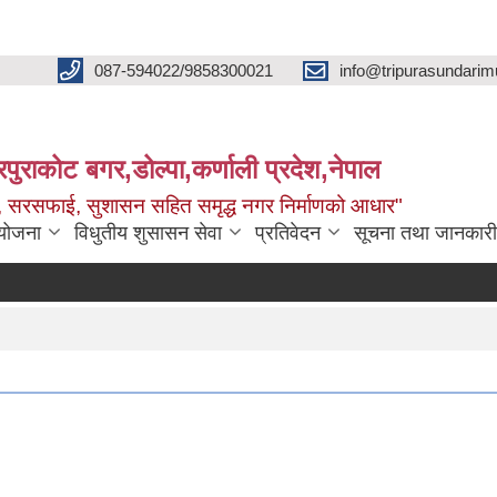
087-594022/9858300021
info@tripurasundarim
िपुराकोट बगर,डोल्पा,कर्णाली प्रदेश,नेपाल
च्छ, सरसफाई, सुशासन सहित समृद्ध नगर निर्माणको आधार"
ियोजना
विधुतीय शुसासन सेवा
प्रतिवेदन
सूचना तथा जानकारी