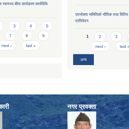
 स्वास्थ्य बीमा कार्यक्रम कार्यविधि
उपभाेक्ता समितिकाे भाैतिक तथा वितिय
प्रतिवेदन
s
3
4
5
Pages
7
8
9
1
2
3
next ›
last »
next ›
last 
अन्य
कारी
नगर प्रवक्ता