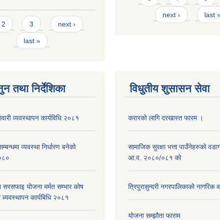
next ›
last 
s
2
3
next ›
last »
ुन तथा निर्देशिका
विधुतीय शुसासन सेवा
नावारी व्यवस्थापन कार्यविधि २०८१
करारको लागि दरखास्त फारम ।
्बन्धमा व्यवस्था निर्धारण बनेको
सामाजिक सुरक्षा भत्ता पाउँनेहरुको वड
०८०
आ.व. २०८०/०८१ को
ा सरसफाइ योजना मर्मत सम्भार कोष
त्रिपुरासुन्दरी नगरपालिकाको नागरिक 
 ब्यवस्थापन कार्यबिधि २०८१
याेजना सम्झौता फाराम