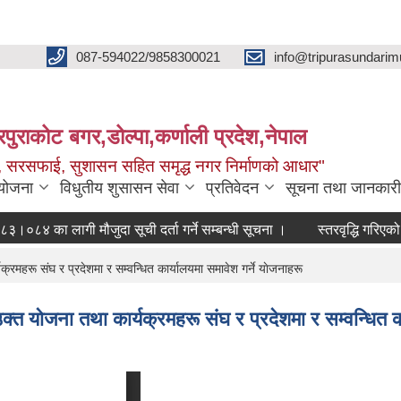
087-594022/9858300021
info@tripurasundarim
िपुराकोट बगर,डोल्पा,कर्णाली प्रदेश,नेपाल
च्छ, सरसफाई, सुशासन सहित समृद्ध नगर निर्माणको आधार"
ियोजना
विधुतीय शुसासन सेवा
प्रतिवेदन
सूचना तथा जानकारी
लागी मौजुदा सूची दर्ता गर्ने सम्बन्धी सूचना ।
स्तरवृद्धि गरिएको सम्बन्धम
महरू संघ र प्रदेशमा र सम्वन्धित कार्यालयमा समावेश गर्ने याेजनाहरू
 याेजना तथा कार्यक्रमहरू संघ र प्रदेशमा र सम्वन्धित कार