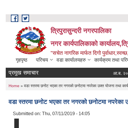
Skip to main content
त्रिपुरासुन्दरी नगरपालिका
नगर कार्यपालिकाको कार्यालय,त्र
"सचेत नागरिक मार्फत दिगो पुर्वाधार,स्व
गृहपृष्ठ
परिचय
वडा कार्यालयहरु
कार्यक्रम तथा पर
प्रमुख समाचार
आ.ब. २०८३।०८४ का 
You are here
Home
» वडा स्तरमा छनाेट भएका तर नगरकाे छनाेटमा नपरेका उक्त याेजना तथा कार्यक्र
वडा स्तरमा छनाेट भएका तर नगरकाे छनाेटमा नपरेका उक्त
Submitted on:
Thu, 07/11/2019 - 14:05