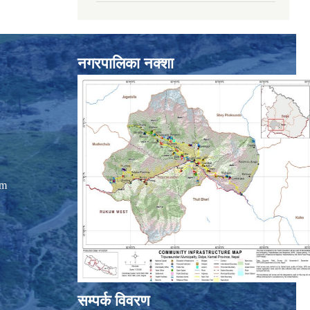
नगरपालिका नक्शा
om
सम्पर्क विवरण