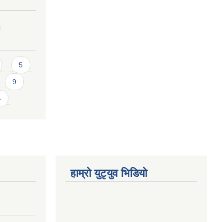
।
5
9
»
हाम्राे युटृयुव भिडियाे