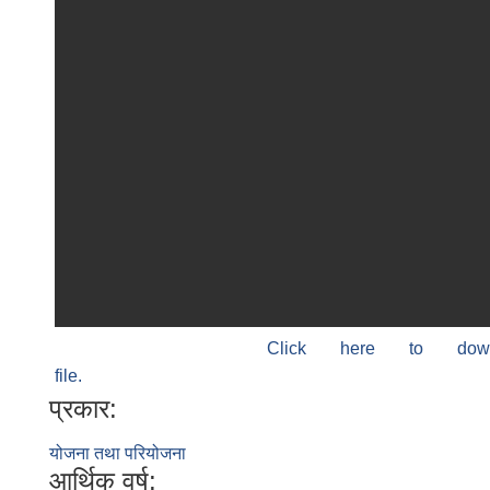
Click here to do
file.
प्रकार:
योजना तथा परियोजना
आर्थिक वर्ष: