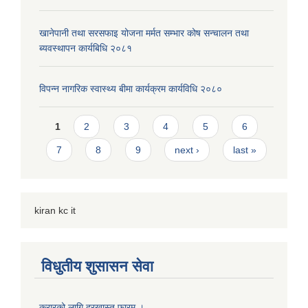
खानेपानी तथा सरसफाइ योजना मर्मत सम्भार कोष सन्चालन तथा
ब्यवस्थापन कार्यबिधि २०८१
विपन्न नागरिक स्वास्थ्य बीमा कार्यक्रम कार्यविधि २०८०
Pages
1
2
3
4
5
6
7
8
9
next ›
last »
kiran kc it
विधुतीय शुसासन सेवा
करारको लागि दरखास्त फारम ।