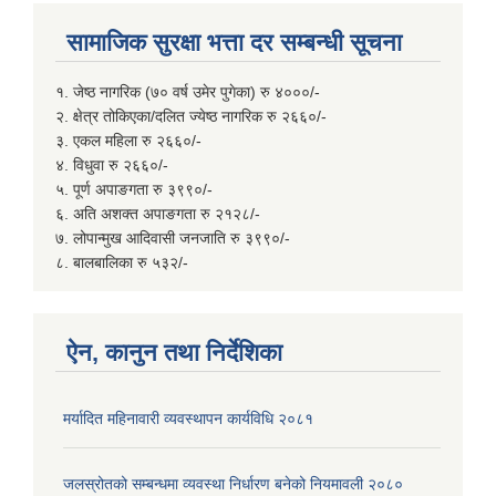
सामाजिक सुरक्षा भत्ता दर सम्बन्धी सूचना
१. जेष्ठ नागरिक (७० वर्ष उमेर पुगेका) रु ४०००/-
२. क्षेत्र तोकिएका/दलित ज्येष्ठ नागरिक रु २६६०/-
३. एकल महिला रु २६६०/-
४. विधुवा रु २६६०/-
५. पूर्ण अपाङगता रु ३९९०/-
६. अति अशक्त अपाङगता रु २१२८/-
७. लोपान्मुख आदिवासी जनजाति रु ३९९०/-
८. बालबालिका रु ५३२/-
ऐन, कानुन तथा निर्देशिका
मर्यादित महिनावारी व्यवस्थापन कार्यविधि २०८१
जलस्रोतको सम्बन्धमा व्यवस्था निर्धारण बनेको नियमावली २०८०