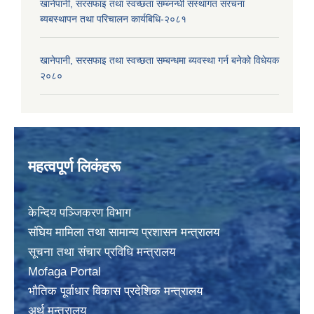
खानेपानी, सरसफाइ तथा स्वच्छता सम्ब्नन्धी संस्थागत संरचना
ब्यबस्थापन तथा परिचालन कार्यबिधि-२०८१
खानेपानी, सरसफाइ तथा स्वच्छता सम्बन्धमा ब्यवस्था गर्न बनेको विधेयक
२०८०
महत्वपूर्ण लिकंहरू
केन्दिय पञ्जिकरण विभाग
संघिय मामिला तथा सामान्य प्रशासन मन्त्रालय
सूचना तथा संचार प्रविधि मन्त्रालय
Mofaga Portal
भाैतिक पूर्वाधार विकास प्रदेशिक मन्त्रालय
अर्थ मन्त्रालय