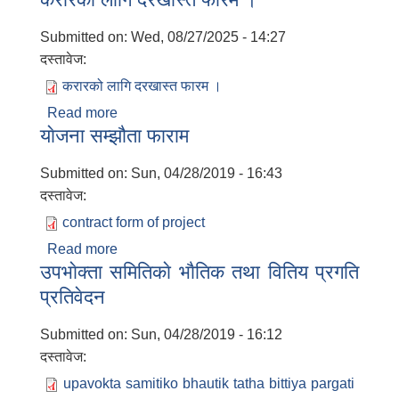
Submitted on:
Wed, 08/27/2025 - 14:27
दस्तावेज:
करारको लागि दरखास्त फारम ।
Read more
about करारको लागि दरखास्त फारम ।
याेजना सम्झौता फाराम
Submitted on:
Sun, 04/28/2019 - 16:43
दस्तावेज:
contract form of project
Read more
about याेजना सम्झौता फाराम
उपभाेक्ता समितिकाे भाैतिक तथा वितिय प्रगति
प्रतिवेदन
Submitted on:
Sun, 04/28/2019 - 16:12
दस्तावेज:
upavokta samitiko bhautik tatha bittiya pargati
बालि विशेष व्यवसायीक साना पकेट कार्यक्रम सत्ञ्चालन गर्न ईच्छुक लक्षित वर्गवाट प्रस्ताव पेश गर्ने बारे सुचना ।