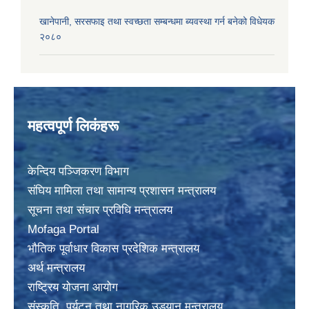
खानेपानी, सरसफाइ तथा स्वच्छता सम्बन्धमा ब्यवस्था गर्न बनेको विधेयक
२०८०
महत्वपूर्ण लिकंहरू
केन्दिय पञ्जिकरण विभाग
संघिय मामिला तथा सामान्य प्रशासन मन्त्रालय
सूचना तथा संचार प्रविधि मन्त्रालय
Mofaga Portal
भाैतिक पूर्वाधार विकास प्रदेशिक मन्त्रालय
अर्थ मन्त्रालय
राष्ट्रिय योजना आयोग
संस्कृति, पर्यटन तथा नागरिक उड्यान मन्त्रालय