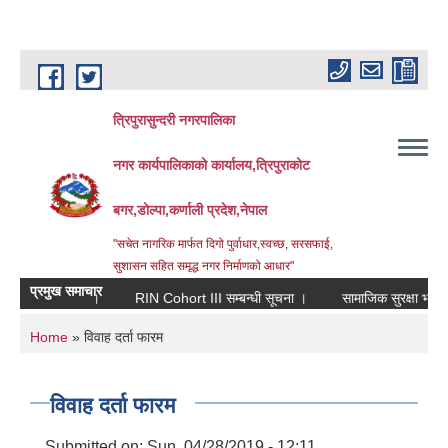
Skip to main content
त्रिपुरासुन्दरी नगरपालिका
नगर कार्यपालिकाको कार्यालय,त्रिपुराकोट
बगर,डोल्पा,कर्णाली प्रदेश,नेपाल
"सचेत नागरिक मार्फत दिगो पुर्वाधार,स्वच्छ, सरसफाई,
सुशासन सहित समृद्ध नगर निर्माणको आधार"
प्रमुख समाचार
ल्ला दररेट ।
RIN Cohort III सम्बन्धी सूचना ।
सामाजिक सुरक्षा भत्ता लाभग्र
You are here
Home
» विवाह दर्ता फारम
विवाह दर्ता फारम
Submitted on:
Sun, 04/28/2019 - 12:11