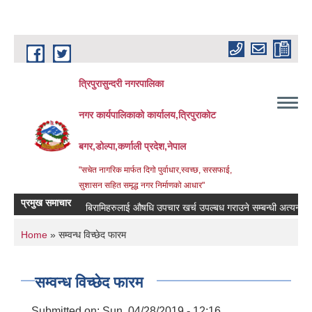
Skip to main content
त्रिपुरासुन्दरी नगरपालिका
नगर कार्यपालिकाको कार्यालय,त्रिपुराकोट
बगर,डोल्पा,कर्णाली प्रदेश,नेपाल
"सचेत नागरिक मार्फत दिगो पुर्वाधार,स्वच्छ, सरसफाई,
सुशासन सहित समृद्ध नगर निर्माणको आधार"
प्रमुख समाचार
बिरामिहरुलाई ‍‌औषधि उपचार खर्च उपल्बध गराउने सम्बन्धी अत्यन्त जरुरी
You are here
Home
» सम्वन्ध विच्छेद फारम
सम्वन्ध विच्छेद फारम
Submitted on:
Sun, 04/28/2019 - 12:16