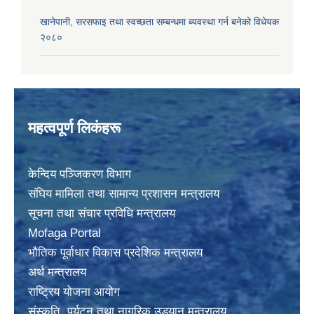
खानेपानी, सरसफाइ तथा स्वच्छता सम्बन्धमा ब्यवस्था गर्न बनेको विधेयक
२०८०
महत्वपूर्ण लिकंहरू
केन्दिय पञ्जिकरण विभाग
संघिय मामिला तथा सामान्य प्रशासन मन्त्रालय
सूचना तथा संचार प्रविधि मन्त्रालय
Mofaga Portal
भाैतिक पूर्वाधार विकास प्रदेशिक मन्त्रालय
अर्थ मन्त्रालय
राष्ट्रिय योजना आयोग
संस्कृति, पर्यटन तथा नागरिक उड्यान मन्त्रालय