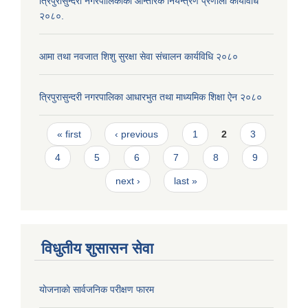
त्रिपुरासुन्दरी नगरपालिकाको आन्तरिक नियन्त्रण प्रणाली कार्यविधि
२०८०.
आमा तथा नवजात शिशु सुरक्षा सेवा संचालन कार्यविधि २०८०
त्रिपुरासुन्दरी नगरपालिका आधारभुत तथा माध्यमिक शिक्षा ऐन २०८०
Pages
« first
‹ previous
1
2
3
4
5
6
7
8
9
next ›
last »
विधुतीय शुसासन सेवा
याेजनाकाे सार्वजनिक परीक्षण फारम