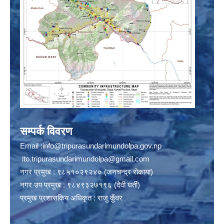
सम्पर्क विवरण
Email :
info@tripurasundarimundolpa.gov.np
ito.tripurasundarimundolpa@gmail.com
नगर प्रमुख : ९८५१०२९२४० (जनचन्द्र रोकाया)
नगर उप प्रमुख : ९८४९३२७१९६ (देवी घर्ती)
प्रमुख प्रशासकिय अधिकृत : राजु कुँवर