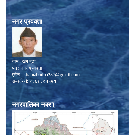
नगर प्रवक्ता
नाम : खम बुढा
पद : नगर प्रवक्ता
इमेल :
khamabudha287@gmail.com
सम्पर्क नं: ९८६८३०११७१
नगरपालिका नक्शा