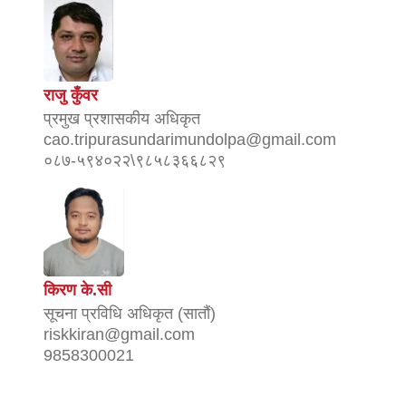
राजु कुँवर
प्रमुख प्रशासकीय अधिकृत
cao.tripurasundarimundolpa@gmail.com
०८७-५९४०२२\९८५८३६६८२९
किरण के.सी
सूचना प्रविधि अधिकृत (सातौं)
riskkiran@gmail.com
9858300021