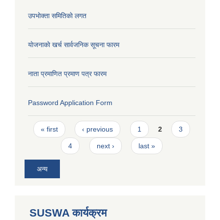
उपभाेक्ता समितिकाे लगत
याेजनाकाे खर्च सार्वजनिक सूचना फारम
नाता प्रमाणित प्रमाण पत्र फारम
Password Application Form
Pages
« first
‹ previous
1
2
3
4
next ›
last »
अन्य
SUSWA कार्यक्रम