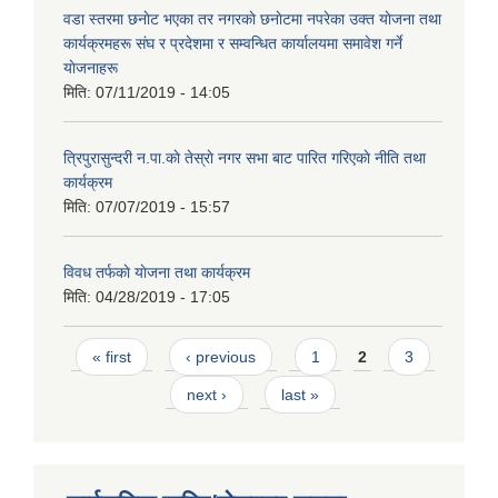
वडा स्तरमा छनाेट भएका तर नगरकाे छनाेटमा नपरेका उक्त याेजना तथा
कार्यक्रमहरू संघ र प्रदेशमा र सम्वन्धित कार्यालयमा समावेश गर्ने
याेजनाहरू
मिति:
07/11/2019 - 14:05
त्रिपुरासुन्दरी न.पा.काे तेस्राे नगर सभा बाट पारित गरिएकाे नीति तथा
कार्यक्रम
मिति:
07/07/2019 - 15:57
विवध तर्फकाे याेजना तथा कार्यक्रम
मिति:
04/28/2019 - 17:05
Pages
« first
‹ previous
1
2
3
next ›
last »