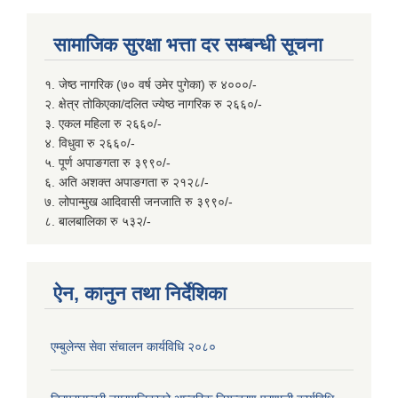
सामाजिक सुरक्षा भत्ता दर सम्बन्धी सूचना
१. जेष्ठ नागरिक (७० वर्ष उमेर पुगेका) रु ४०००/-
२. क्षेत्र तोकिएका/दलित ज्येष्ठ नागरिक रु २६६०/-
३. एकल महिला रु २६६०/-
४. विधुवा रु २६६०/-
५. पूर्ण अपाङगता रु ३९९०/-
६. अति अशक्त अपाङगता रु २१२८/-
७. लोपान्मुख आदिवासी जनजाति रु ३९९०/-
८. बालबालिका रु ५३२/-
ऐन, कानुन तथा निर्देशिका
एम्बुलेन्स सेवा संचालन कार्यविधि २०८०