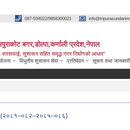
087-594022/9858300021
info@tripurasundarim
िपुराकोट बगर,डोल्पा,कर्णाली प्रदेश,नेपाल
च्छ, सरसफाई, सुशासन सहित समृद्ध नगर निर्माणको आधार"
ियोजना
विधुतीय शुसासन सेवा
प्रतिवेदन
सूचना तथा जानकारी
ोजना (२०८१–०८२–२०८५–०८६)