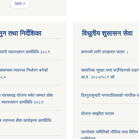
last »
ुन तथा निर्देशिका
विधुतीय शुसासन सेवा
नावारी व्यवस्थापन कार्यविधि २०८१
करारको लागि दरखास्त फारम ।
्बन्धमा व्यवस्था निर्धारण बनेको
सामाजिक सुरक्षा भत्ता पाउँनेहरुको वड
०८०
आ.व. २०८०/०८१ को
ा सरसफाइ योजना मर्मत सम्भार कोष
त्रिपुरासुन्दरी नगरपालिकाको नागरिक 
 ब्यवस्थापन कार्यबिधि २०८१
याेजना सम्झौता फाराम
 स्वास्थ्य बीमा कार्यक्रम कार्यविधि
उपभाेक्ता समितिकाे भाैतिक तथा वितिय
प्रतिवेदन