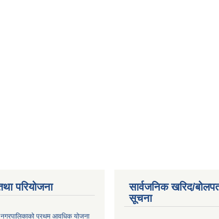
 माग पत्र प्रस्तुत
तथा परियोजना
सार्वजनिक खरिद/बोलपत
सूचना
्दरी नगरपालिकाको प्रथम आवधिक योजना