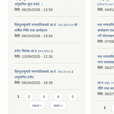
अनुमानित कुल बजेट ।
(२०८१–०८
मिति:
06/25/2026 - 13:50
मिति:
04/01
त्रिपुरासुन्दरी नगरपालिकाको आ.व. २०८३/०८४ को
यस नगरपालि
वार्षिक निति तथा कार्यक्रम
कार्यक्रम त
मिति:
06/24/2026 - 19:54
गर्ने याेजनाहर
मिति:
07/06
बजेट किताब आ.व.२०८२/०८३
मिति:
12/09/2025 - 12:26
यस नगरपालि
नगर सभामाबा
मिति:
06/27
त्रिपुरासुन्दरी नगरपालिकाको आ.वं. २०८२-०८३
अनुमानित वजेट
मिति:
06/24/2025 - 18:39
आ‍ व ०७८।०७
नीति तथा कार
मिति:
06/27
Pages
1
2
3
4
5
next ›
last »
Page
1