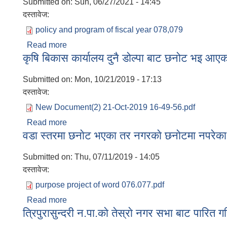
Submitted on:
Sun, 06/27/2021 - 14:45
दस्तावेज:
policy and program of fiscal year 078,079
Read more
about आ‍ व ०७८।०७९ तथा छैटाै नगर सभामाबाट पारित 
कृषि बिकास कार्यालय दुनै डोल्पा बाट छनोट भइ आएक
Submitted on:
Mon, 10/21/2019 - 17:13
दस्तावेज:
New Document(2) 21-Oct-2019 16-49-56.pdf
Read more
about कृषि बिकास कार्यालय दुनै डोल्पा बाट छनोट भइ
वडा स्तरमा छनाेट भएका तर नगरकाे छनाेटमा नपरेका उक
Submitted on:
Thu, 07/11/2019 - 14:05
दस्तावेज:
purpose project of word 076.077.pdf
Read more
about वडा स्तरमा छनाेट भएका तर नगरकाे छनाेटमा नपरेका
त्रिपुरासुन्दरी न.पा.काे तेस्राे नगर सभा बाट पारित 