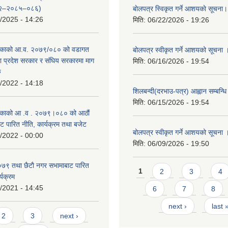
२–२०८५–०८६)
बाेलपत्र स्विकृत गर्ने आशयकाे सूचना।
/2025 - 14:26
मिति:
06/22/2026 - 19:26
काको आ.व. २०७९/०८० को वडागत
बोलपत्र स्वीकृत गर्ने आशयको सूचना 
था प्रदेश सरकार र संघिय सरकारमा माग
मिति:
06/16/2026 - 19:54
ु
/2022 - 14:18
शिलबन्दी(दरभाउ-पत्र) आह्वान सम्बन्ध
मिति:
06/15/2026 - 19:54
काको आ‍ .व . २०७९।०८० को आठौं
ट पारित नीति, कार्यक्रम तथा बजेट
बोलपत्र स्वीकृत गर्ने आशयको सूचना 
/2022 - 00:00
मिति:
06/09/2026 - 19:50
९ तथा छैटाै नगर सभामाबाट पारित
Pages
1
2
3
4
्यक्रम
/2021 - 14:45
6
7
8
next ›
last 
s
2
3
next ›