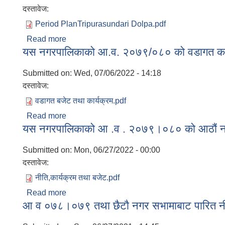
दस्तावेज:
Period PlanTripurasundari Dolpa.pdf
Read more
about त्रिपुरासुन्दरी नगरपालिकाको प्रथम आवधि
यस नगरपालिकाको आ.व. २०७९/०८० को वडागत कार्यक
Submitted on:
Wed, 07/06/2022 - 14:18
दस्तावेज:
वडागत बजेट तथा कार्यक्रम.pdf
Read more
about यस नगरपालिकाको आ.व. २०७९/०८० को वडागत कार्
यस नगरपालिकाको आ‍ .व . २०७९।०८० को आठौं नगर
Submitted on:
Mon, 06/27/2022 - 00:00
दस्तावेज:
नीति,कार्यक्रम तथा बजेट.pdf
Read more
about यस नगरपालिकाको आ‍ .व . २०७९।०८० को आठौं न
आ‍ व ०७८।०७९ तथा छैटाै नगर सभामाबाट पारित नी