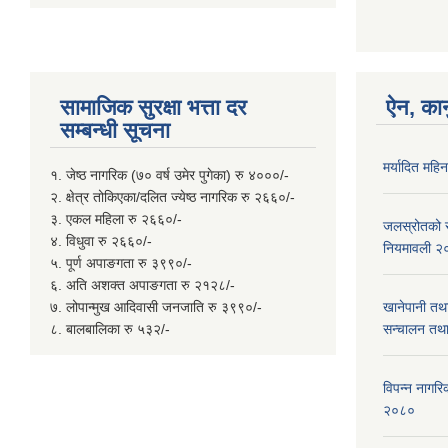
सामाजिक सुरक्षा भत्ता दर
ऐन, कान
सम्बन्धी सूचना
मर्यादित महि
१. जेष्ठ नागरिक (७० वर्ष उमेर पुगेका) रु ४०००/-
२. क्षेत्र तोकिएका/दलित ज्येष्ठ नागरिक रु २६६०/-
३. एकल महिला रु २६६०/-
जलस्रोतको सम
४. विधुवा रु २६६०/-
नियमावली २
५. पूर्ण अपाङगता रु ३९९०/-
६. अति अशक्त अपाङगता रु २१२८/-
७. लोपान्मुख आदिवासी जनजाति रु ३९९०/-
खानेपानी तथ
८. बालबालिका रु ५३२/-
सन्चालन तथा
विपन्न नागरिक
२०८०