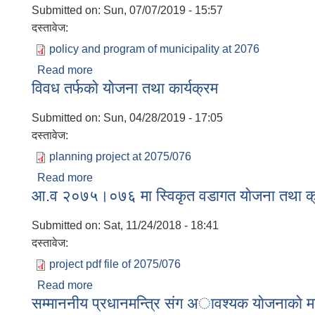
Submitted on:
Sun, 07/07/2019 - 15:57
दस्तावेज:
policy and program of municipality at 2076
Read more
about त्रिपुरासुन्दरी न.पा.काे तेस्राे नगर सभा बाट पार
विवध तर्फकाे याेजना तथा कार्यक्रम
Submitted on:
Sun, 04/28/2019 - 17:05
दस्तावेज:
planning project at 2075/076
Read more
about विवध तर्फकाे याेजना तथा कार्यक्रम
आ.व २०७५।०७६ मा स्विकृत वडागत याेजना तथा क्र
Submitted on:
Sat, 11/24/2018 - 18:41
दस्तावेज:
project pdf file of 2075/076
Read more
about आ.व २०७५।०७६ मा स्विकृत वडागत याेजना तथा 
सम्माननीय प्रधानमन्त्रि संग अावश्यक याेजनाकाे मा