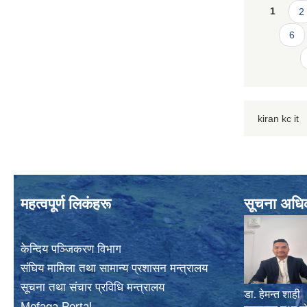
Page
1
2
6
kiran kc it
महत्वपूर्ण लिकंहरू
सूचना अधि
केन्दिय पञ्जिकरण विभाग
संघिय मामिला तथा सामान्य प्रशासन मन्त्रालय
सूचना तथा संचार प्रविधि मन्त्रालय
डा. हेमन्त शाही
Mofaga Portal