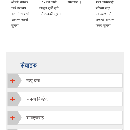
‍‌औषधि उपचार
०८४ का लागी
सम्बन्धमा ।
भत्ता लाभग्राही
खर्च उपल्बध
मौजुदा सूची दर्ता
परिचय पत्र
गराउने सम्बन्धी
गर्ने सम्बन्धी सूचना
नवीकरण गर्ने
अत्यन्त जरुरी
।
सम्बन्धी अत्यन्त
सुचना ।
जरुरी सूचना ।
सेवाहरु
मृत्यु दर्ता
समन्ध बिच्छेद
बसाइसराइ