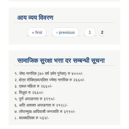
आय व्यय विवरण
Pages
« first
‹ previous
1
2
सामाजिक सुरक्षा भत्ता दर सम्बन्धी सूचना
१. जेष्ठ नागरिक (७० वर्ष उमेर पुगेका) रु ४०००/-
२. क्षेत्र तोकिएका/दलित ज्येष्ठ नागरिक रु २६६०/-
३. एकल महिला रु २६६०/-
४. विधुवा रु २६६०/-
५. पूर्ण अपाङगता रु ३९९०/-
६. अति अशक्त अपाङगता रु २१२८/-
७. लोपान्मुख आदिवासी जनजाति रु ३९९०/-
८. बालबालिका रु ५३२/-