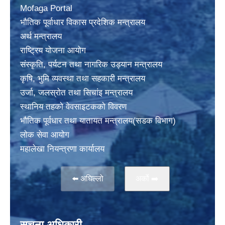
Mofaga Portal
भाैतिक पूर्वाधार विकास प्रदेशिक मन्त्रालय
अर्थ मन्त्रालय
राष्ट्रिय योजना आयोग
संस्कृति, पर्यटन तथा नागरिक उड्यान मन्त्रालय
कृषि, भुमि व्यवस्था तथा सहकारी मन्त्रालय
उर्जा, जलस्राेत तथा सिचांइ मन्त्रालय
स्थानिय तहकाे वेवसाइटककाे विवरण
भाैतिक पूर्वधार तथा यातायत मन्त्रालय(सडक विभाग)
लाेक सेवा आयोग
महालेखा नियन्त्रणा कार्यालय
⬅️ अघिल्लो
अर्काे ➡️
सूचना अधिकारी