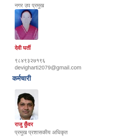
नगर उप प्रमुख
देवी घर्ती
९८४९३२७१९६
devigharti2079@gmail.com
कर्मचारी
राजु कुँवर
प्रमुख प्रशासकीय अधिकृत