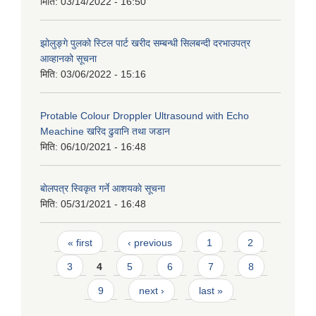
मिति:
03/14/2022 - 16:50
झोलुङ्गे पुलको स्टिल पार्ट खरीद सम्बन्धी सिलबन्दी दरभाउपत्र
आव्हानको सूचना
मिति:
03/06/2022 - 15:16
Protable Colour Droppler Ultrasound with Echo
Meachine खरिद ढुवानि तथा जडान
मिति:
06/10/2021 - 16:48
बाेलपत्र स्विकृत गर्ने आशयकाे सूचना
मिति:
05/31/2021 - 16:48
Pages
« first
‹ previous
1
2
3
4
5
6
7
8
9
next ›
last »