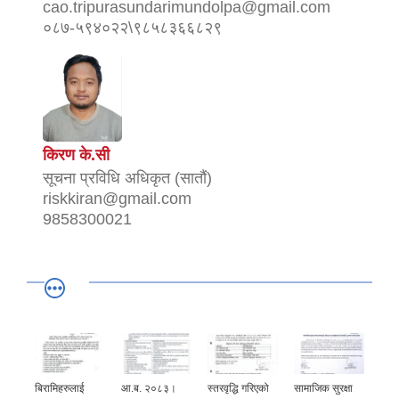
cao.tripurasundarimundolpa@gmail.com
०८७-५९४०२२\९८५८३६६८२९
किरण के.सी
सूचना प्रविधि अधिकृत (सातौं)
riskkiran@gmail.com
9858300021
बिरामिहरुलाई
आ.ब. २०८३।
स्तरवृद्धि गरिएको
सामाजिक सुरक्षा