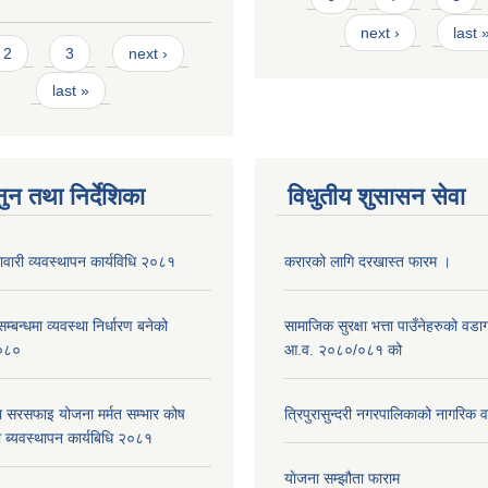
next ›
last 
s
2
3
next ›
last »
ुन तथा निर्देशिका
विधुतीय शुसासन सेवा
नावारी व्यवस्थापन कार्यविधि २०८१
करारको लागि दरखास्त फारम ।
्बन्धमा व्यवस्था निर्धारण बनेको
सामाजिक सुरक्षा भत्ता पाउँनेहरुको वड
०८०
आ.व. २०८०/०८१ को
ा सरसफाइ योजना मर्मत सम्भार कोष
त्रिपुरासुन्दरी नगरपालिकाको नागरिक 
 ब्यवस्थापन कार्यबिधि २०८१
याेजना सम्झौता फाराम