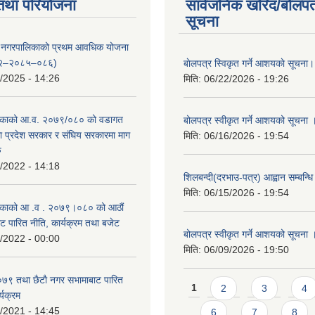
तथा परियोजना
सार्वजनिक खरिद/बोलपत
सूचना
्दरी नगरपालिकाको प्रथम आवधिक योजना
२–२०८५–०८६)
बाेलपत्र स्विकृत गर्ने आशयकाे सूचना।
/2025 - 14:26
मिति:
06/22/2026 - 19:26
काको आ.व. २०७९/०८० को वडागत
बोलपत्र स्वीकृत गर्ने आशयको सूचना 
था प्रदेश सरकार र संघिय सरकारमा माग
मिति:
06/16/2026 - 19:54
ु
/2022 - 14:18
शिलबन्दी(दरभाउ-पत्र) आह्वान सम्बन्ध
मिति:
06/15/2026 - 19:54
काको आ‍ .व . २०७९।०८० को आठौं
ट पारित नीति, कार्यक्रम तथा बजेट
बोलपत्र स्वीकृत गर्ने आशयको सूचना 
/2022 - 00:00
मिति:
06/09/2026 - 19:50
९ तथा छैटाै नगर सभामाबाट पारित
Pages
1
2
3
4
्यक्रम
/2021 - 14:45
6
7
8