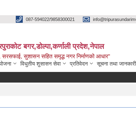
087-594022/9858300021
info@tripurasundarim
िपुराकोट बगर,डोल्पा,कर्णाली प्रदेश,नेपाल
च्छ, सरसफाई, सुशासन सहित समृद्ध नगर निर्माणको आधार"
ियोजना
विधुतीय शुसासन सेवा
प्रतिवेदन
सूचना तथा जानकारी