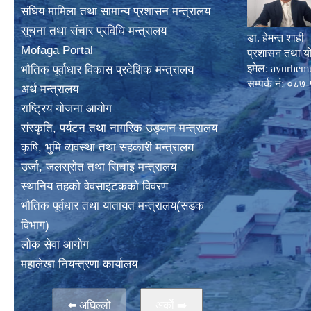
संघिय मामिला तथा सामान्य प्रशासन मन्त्रालय
सूचना तथा संचार प्रविधि मन्त्रालय
डा. हेमन्त शाही
Mofaga Portal
प्रशासन तथा य
इमेल:
ayurhem
भाैतिक पूर्वाधार विकास प्रदेशिक मन्त्रालय
सम्पर्क नं: 
अर्थ मन्त्रालय
राष्ट्रिय योजना आयोग
संस्कृति, पर्यटन तथा नागरिक उड्यान मन्त्रालय
कृषि, भुमि व्यवस्था तथा सहकारी मन्त्रालय
उर्जा, जलस्राेत तथा सिचांइ मन्त्रालय
स्थानिय तहकाे वेवसाइटककाे विवरण
भाैतिक पूर्वधार तथा यातायत मन्त्रालय(सडक
विभाग)
लाेक सेवा आयोग
महालेखा नियन्त्रणा कार्यालय
⬅️ अघिल्लो
अर्काे ➡️