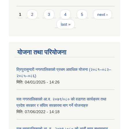
Pages
1
2
3
4
5
next ›
last »
योजना तथा परियोजना
त्रिपुरासुन्दरी नगरपालिकाको प्रथम आवधिक योजना (२०८१–०८२–
२०८५–०८६)
मिति:
04/01/2025 - 14:26
यस नगरपालिकाको आ.व. २०७९/०८० को वडागत कार्यक्रम तथा
प्रदेश सरकार र संघिय सरकारमा माग गर्ने याेजनाहरु
मिति:
07/06/2022 - 14:18
यस नगरपालिकाको आ‍ .व . २०७९।०८० को आठौं नगर सभामाबाट