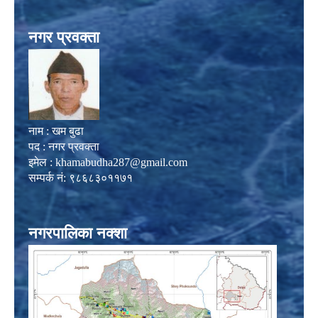
नगर प्रवक्ता
नाम : खम बुढा
पद : नगर प्रवक्ता
इमेल :
khamabudha287@gmail.com
सम्पर्क नं: ९८६८३०११७१
नगरपालिका नक्शा