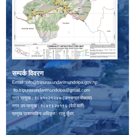
सम्पर्क विवरण
Email :
info@tripurasundarimundolpa.gov.np
ito.tripurasundarimundolpa@gmail.com
नगर प्रमुख : ९८५१०२९२४० (जनचन्द्र रोकाया)
नगर उप प्रमुख : ९८४९३२७१९६ (देवी घर्ती)
प्रमुख प्रशासकिय अधिकृत : राजु कुँवर