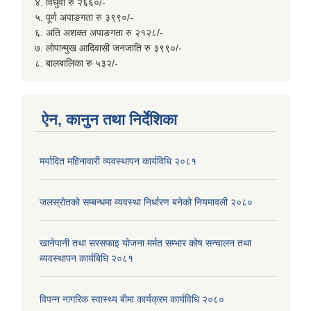
४. विधुवा रु २६६०/-
५. पूर्ण अपाङगता रु ३९९०/-
६. अति अशक्त अपाङगता रु २१२८/-
७. लोपान्मुख आदिवासी जनजाति रु ३९९०/-
८. बालबालिका रु ५३२/-
ऐन, कानुन तथा निर्देशिका
मर्यादित महिनावारी व्यवस्थापन कार्यविधि २०८१
जलस्रोतको सम्बन्धमा व्यवस्था निर्धारण बनेको नियमावली २०८०
खानेपानी तथा सरसफाइ योजना मर्मत सम्भार कोष सन्चालन तथा
ब्यवस्थापन कार्यबिधि २०८१
विपन्न नागरिक स्वास्थ्य बीमा कार्यक्रम कार्यविधि २०८०