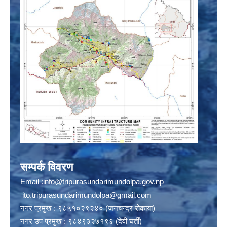
सम्पर्क विवरण
Email :
info@tripurasundarimundolpa.gov.np
ito.tripurasundarimundolpa@gmail.com
नगर प्रमुख : ९८५१०२९२४० (जनचन्द्र रोकाया)
नगर उप प्रमुख : ९८४९३२७१९६ (देवी घर्ती)