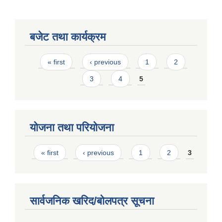
बजेट तथा कार्यक्रम
Pages
« first
‹ previous
1
2
3
4
5
योजना तथा परियोजना
Pages
« first
‹ previous
1
2
3
सार्वजनिक खरिद/बोलपत्र सूचना