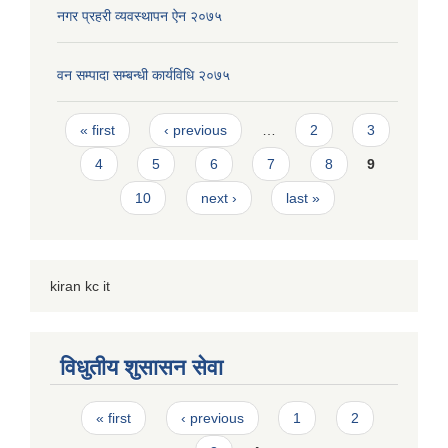
नगर प्रहरी व्यवस्थापन ऐन २०७५
वन सम्पादा सम्बन्धी कार्यविधि २०७५
Pages
« first
‹ previous
…
2
3
4
5
6
7
8
9
10
next ›
last »
kiran kc it
विधुतीय शुसासन सेवा
Pages
« first
‹ previous
1
2