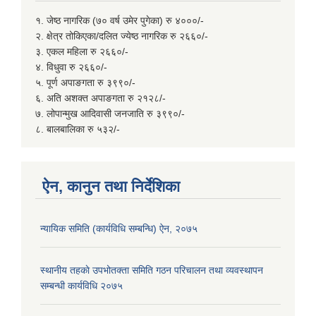
१. जेष्ठ नागरिक (७० वर्ष उमेर पुगेका) रु ४०००/-
२. क्षेत्र तोकिएका/दलित ज्येष्ठ नागरिक रु २६६०/-
३. एकल महिला रु २६६०/-
४. विधुवा रु २६६०/-
५. पूर्ण अपाङगता रु ३९९०/-
६. अति अशक्त अपाङगता रु २१२८/-
७. लोपान्मुख आदिवासी जनजाति रु ३९९०/-
८. बालबालिका रु ५३२/-
ऐन, कानुन तथा निर्देशिका
न्यायिक समिति (कार्यविधि सम्बन्धि) ऐन, २०७५
स्थानीय तहकाे उपभोतक्ता समिति गठन परिचालन तथा व्यवस्थापन
सम्बन्धी कार्यविधि २०७५