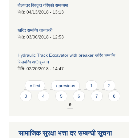
बाेलपत्र स्विकृत गरिएकाे सम्वन्धमा
मिति:
04/13/2018 - 13:13
खरिद सम्बन्धि जानकारी
मिति:
03/06/2018 - 12:53
Hydraulic Track Excavator with breaker खरिद सम्बन्धि
सिलबन्धि अाह्रवान
मिति:
02/20/2018 - 14:47
Pages
« first
‹ previous
1
2
3
4
5
6
7
8
9
सामाजिक सुरक्षा भत्ता दर सम्बन्धी सूचना