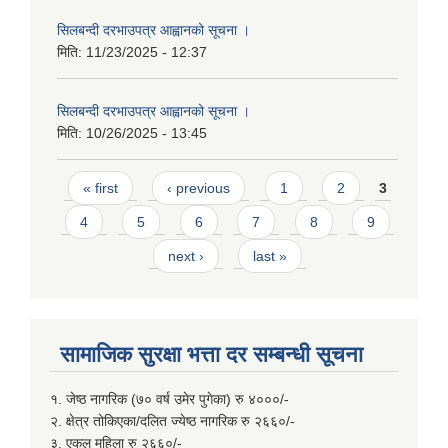
सिलबन्दी दरभाउपत्र आह्वानको सूचना ।
मिति:
11/23/2025 - 12:37
सिलबन्दी दरभाउपत्र आह्वानको सूचना ।
मिति:
10/26/2025 - 13:45
Pages
« first
‹ previous
1
2
3
4
5
6
7
8
9
next ›
last »
सामाजिक सुरक्षा भत्ता दर सम्बन्धी सूचना
१. जेष्ठ नागरिक (७० वर्ष उमेर पुगेका) रु ४०००/-
२. क्षेत्र तोकिएका/दलित ज्येष्ठ नागरिक रु २६६०/-
३. एकल महिला रु २६६०/-