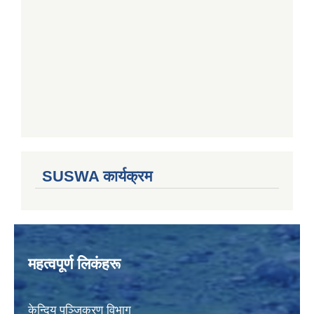
SUSWA कार्यक्रम
महत्वपूर्ण लिकंहरू
केन्दिय पञ्जिकरण विभाग