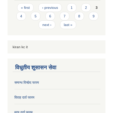
Pages
« first
‹ previous
1
2
3
4
5
6
7
8
9
next ›
last »
kiran kc it
विधुतीय शुसासन सेवा
सम्वन्ध विच्छेद फारम
विवाह दर्ता फारम
मृत्यु दर्ता फारम