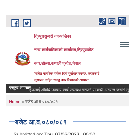
Skip to main content
त्रिपुरासुन्दरी नगरपालिका
नगर कार्यपालिकाको कार्यालय,त्रिपुराकोट
बगर,डोल्पा,कर्णाली प्रदेश,नेपाल
"सचेत नागरिक मार्फत दिगो पुर्वाधार,स्वच्छ, सरसफाई,
सुशासन सहित समृद्ध नगर निर्माणको आधार"
प्रमुख समाचार
बिरामिहरुलाई ‍‌औषधि उपचार खर्च उपल्बध गराउने सम्बन्धी अत्यन्त जरुरी सुचना ।
You are here
Home
» बजेट आ.व.०८०/०८१
बजेट आ.व.०८०/०८१
Submitted on:
Thu, 07/06/2023 - 00:00