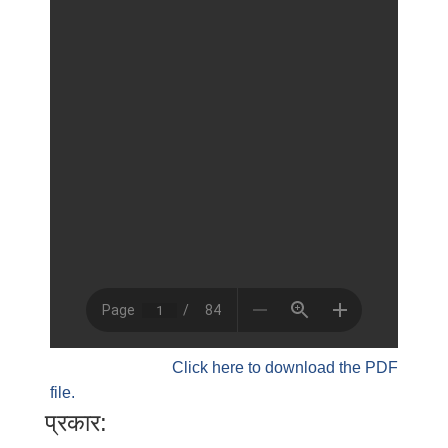
Click here to download the PDF
file.
प्रकार: