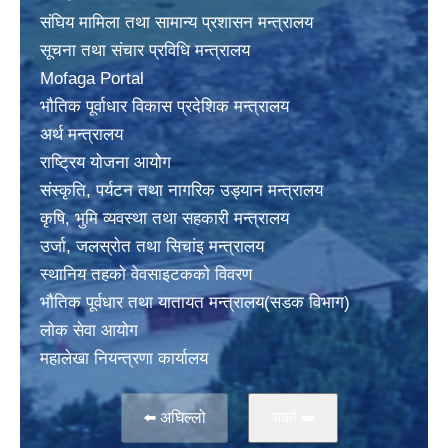
संघिय मामिला तथा सामान्य प्रशासन मन्त्रालय
सूचना तथा संचार प्रविधि मन्त्रालय
Mofaga Portal
भाैतिक पूर्वाधार विकास प्रदेशिक मन्त्रालय
अर्थ मन्त्रालय
राष्ट्रिय योजना आयोग
संस्कृति, पर्यटन तथा नागरिक उड्यान मन्त्रालय
कृषि, भुमि व्यवस्था तथा सहकारी मन्त्रालय
उर्जा, जलस्राेत तथा सिचांइ मन्त्रालय
स्थानिय तहकाे वेवसाइटककाे विवरण
भाैतिक पूर्वधार तथा यातायत मन्त्रालय(सडक विभाग)
लाेक सेवा आयोग
महालेखा नियन्त्रणा कार्यालय
⬅️ अघिल्लो
अर्काे ➡️