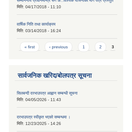
सम्माननीय प्रधानमन्त्रि संग अावश्यक याेजनाकाे माग पत्र प्रस्तुत
मिति:
04/17/2018 - 11:10
वार्षिक निति तथा कार्याक्रम
मिति:
03/14/2018 - 16:24
Pages
« first
‹ previous
1
2
3
सार्वजनिक खरिद/बोलपत्र सूचना
सिलबन्दी दरभाउपत्र आह्वान सम्बन्धी सूचना
मिति:
04/05/2026 - 11:43
दरभाउपत्र स्वीकृत भएको सम्बन्धमा ।
मिति:
12/23/2025 - 14:26