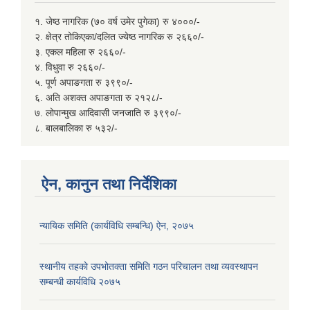
१. जेष्ठ नागरिक (७० वर्ष उमेर पुगेका) रु ४०००/-
२. क्षेत्र तोकिएका/दलित ज्येष्ठ नागरिक रु २६६०/-
३. एकल महिला रु २६६०/-
४. विधुवा रु २६६०/-
५. पूर्ण अपाङगता रु ३९९०/-
६. अति अशक्त अपाङगता रु २१२८/-
७. लोपान्मुख आदिवासी जनजाति रु ३९९०/-
८. बालबालिका रु ५३२/-
ऐन, कानुन तथा निर्देशिका
न्यायिक समिति (कार्यविधि सम्बन्धि) ऐन, २०७५
स्थानीय तहकाे उपभोतक्ता समिति गठन परिचालन तथा व्यवस्थापन
सम्बन्धी कार्यविधि २०७५