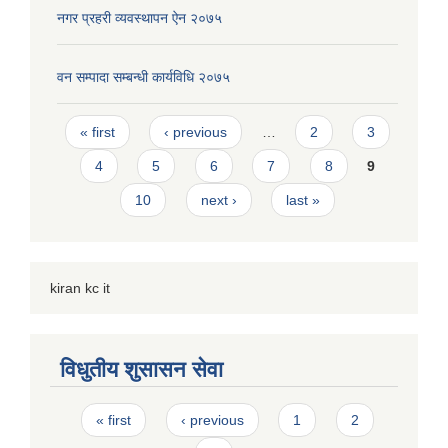
नगर प्रहरी व्यवस्थापन ऐन २०७५
वन सम्पादा सम्बन्धी कार्यविधि २०७५
Pages
« first
‹ previous
…
2
3
4
5
6
7
8
9
10
next ›
last »
kiran kc it
विधुतीय शुसासन सेवा
Pages
« first
‹ previous
1
2