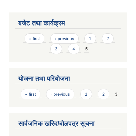
बजेट तथा कार्यक्रम
Pages
« first
‹ previous
1
2
3
4
5
योजना तथा परियोजना
Pages
« first
‹ previous
1
2
3
सार्वजनिक खरिद/बोलपत्र सूचना