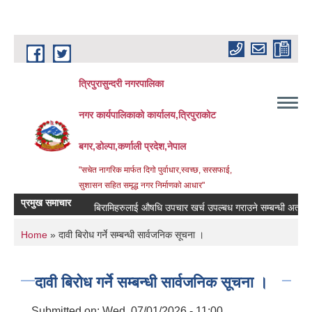
Skip to main content
त्रिपुरासुन्दरी नगरपालिका
नगर कार्यपालिकाको कार्यालय,त्रिपुराकोट
बगर,डोल्पा,कर्णाली प्रदेश,नेपाल
"सचेत नागरिक मार्फत दिगो पुर्वाधार,स्वच्छ, सरसफाई,
सुशासन सहित समृद्ध नगर निर्माणको आधार"
प्रमुख समाचार
बिरामिहरुलाई ‍‌औषधि उपचार खर्च उपल्बध गराउने सम्बन्धी अत्यन्त जरुर
You are here
Home
» दावी बिरोध गर्ने सम्बन्धी सार्वजनिक सूचना ।
दावी बिरोध गर्ने सम्बन्धी सार्वजनिक सूचना ।
Submitted on:
Wed, 07/01/2026 - 11:00