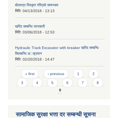
बाेलपत्र स्विकृत गरिएकाे सम्वन्धमा
मिति:
04/13/2018 - 13:13
खरिद सम्बन्धि जानकारी
मिति:
03/06/2018 - 12:53
Hydraulic Track Excavator with breaker खरिद सम्बन्धि
सिलबन्धि अाह्रवान
मिति:
02/20/2018 - 14:47
Pages
« first
‹ previous
1
2
3
4
5
6
7
8
9
सामाजिक सुरक्षा भत्ता दर सम्बन्धी सूचना