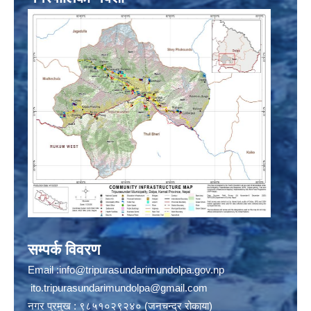
सम्पर्क विवरण
Email :
info@tripurasundarimundolpa.gov.np
ito.tripurasundarimundolpa@gmail.com
नगर प्रमुख : ९८५१०२९२४० (जनचन्द्र रोकाया)