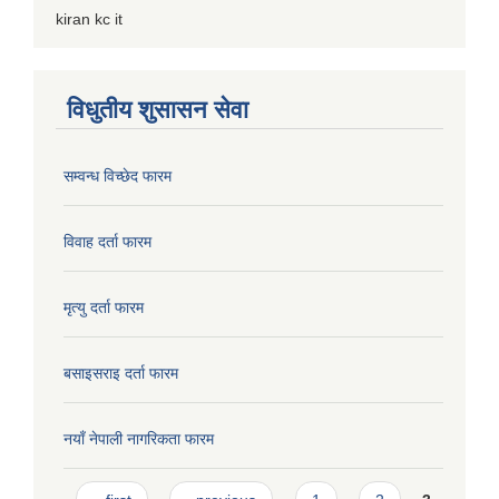
kiran kc it
विधुतीय शुसासन सेवा
सम्वन्ध विच्छेद फारम
विवाह दर्ता फारम
मृत्यु दर्ता फारम
बसाइसराइ दर्ता फारम
नयाँ नेपाली नागरिकता फारम