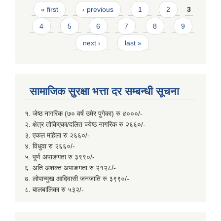
Pages
« first
‹ previous
1
2
3
4
5
6
7
8
9
next ›
last »
सामाजिक सुरक्षा भत्ता दर सम्बन्धी सूचना
१. जेष्ठ नागरिक (७० वर्ष उमेर पुगेका) रु ४०००/-
२. क्षेत्र तोकिएका/दलित ज्येष्ठ नागरिक रु २६६०/-
३. एकल महिला रु २६६०/-
४. विधुवा रु २६६०/-
५. पूर्ण अपाङगता रु ३९९०/-
६. अति अशक्त अपाङगता रु २१२८/-
७. लोपान्मुख आदिवासी जनजाति रु ३९९०/-
८. बालबालिका रु ५३२/-