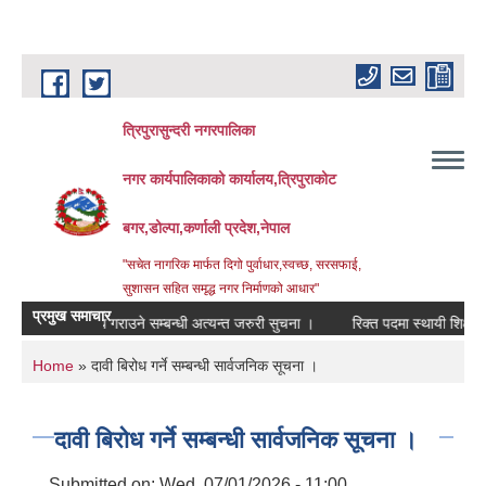
Skip to main content
त्रिपुरासुन्दरी नगरपालिका
नगर कार्यपालिकाको कार्यालय,त्रिपुराकोट
बगर,डोल्पा,कर्णाली प्रदेश,नेपाल
"सचेत नागरिक मार्फत दिगो पुर्वाधार,स्वच्छ, सरसफाई,
सुशासन सहित समृद्ध नगर निर्माणको आधार"
प्रमुख समाचार
खर्च उपल्बध गराउने सम्बन्धी अत्यन्त जरुरी सुचना ।
रिक्त पदमा स्थायी शिक्षक सरुवा 
You are here
Home
» दावी बिरोध गर्ने सम्बन्धी सार्वजनिक सूचना ।
दावी बिरोध गर्ने सम्बन्धी सार्वजनिक सूचना ।
Submitted on:
Wed, 07/01/2026 - 11:00