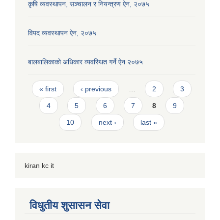
कृषि व्यवस्थापन, सञ्चालन र नियन्त्रण ऐन, २०७५
विपद व्यवस्थापन ऐन, २०७५
बालबालिकाको अधिकार व्यवस्थित गर्ने ऐन २०७५
Pages
« first
‹ previous
…
2
3
4
5
6
7
8
9
10
next ›
last »
kiran kc it
विधुतीय शुसासन सेवा