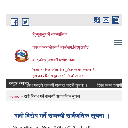
Skip to main content
त्रिपुरासुन्दरी नगरपालिका
नगर कार्यपालिकाको कार्यालय,त्रिपुराकोट
बगर,डोल्पा,कर्णाली प्रदेश,नेपाल
"सचेत नागरिक मार्फत दिगो पुर्वाधार,स्वच्छ, सरसफाई,
सुशासन सहित समृद्ध नगर निर्माणको आधार"
प्रमुख समाचार
चार खर्च उपल्बध गराउने सम्बन्धी अत्यन्त जरुरी सुचना ।
रिक्त पदमा स्थायी शिक्षक सर
You are here
Home
» दावी बिरोध गर्ने सम्बन्धी सार्वजनिक सूचना ।
दावी बिरोध गर्ने सम्बन्धी सार्वजनिक सूचना ।
Submitted on:
Wed, 07/01/2026 - 11:00