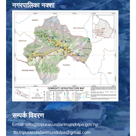
नगरपालिका नक्शा
सम्पर्क विवरण
Email :
info@tripurasundarimundolpa.gov.np
ito.tripurasundarimundolpa@gmail.com