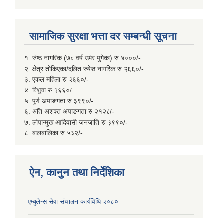
सामाजिक सुरक्षा भत्ता दर सम्बन्धी सूचना
१. जेष्ठ नागरिक (७० वर्ष उमेर पुगेका) रु ४०००/-
२. क्षेत्र तोकिएका/दलित ज्येष्ठ नागरिक रु २६६०/-
३. एकल महिला रु २६६०/-
४. विधुवा रु २६६०/-
५. पूर्ण अपाङगता रु ३९९०/-
६. अति अशक्त अपाङगता रु २१२८/-
७. लोपान्मुख आदिवासी जनजाति रु ३९९०/-
८. बालबालिका रु ५३२/-
ऐन, कानुन तथा निर्देशिका
एम्बुलेन्स सेवा संचालन कार्यविधि २०८०