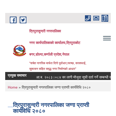
Skip to main content
त्रिपुरासुन्दरी नगरपालिका
नगर कार्यपालिकाको कार्यालय,त्रिपुराकोट
बगर,डोल्पा,कर्णाली प्रदेश,नेपाल
"सचेत नागरिक मार्फत दिगो पुर्वाधार,स्वच्छ, सरसफाई,
सुशासन सहित समृद्ध नगर निर्माणको आधार"
प्रमुख समाचार
आ.ब. २०८३।०८४ का लागी मौजुदा सूची दर्ता गर्ने सम्बन्धी सूचना ।
You are here
Home
» त्रिपुरासुन्दरी नगरपालिका जग्गा प्राप्ती कार्यविधि २०८०
त्रिपुरासुन्दरी नगरपालिका जग्गा प्राप्ती
कार्यविधि २०८०