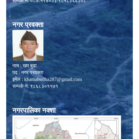
सम्पर्क नं: ०८७-५९४०२३\९८५८३६६२०८
नगर प्रवक्ता
नाम : खम बुढा
पद : नगर प्रवक्ता
इमेल :
khamabudha287@gmail.com
सम्पर्क नं: ९८६८३०११७१
नगरपालिका नक्शा