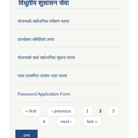
विधुतीय शुसासन सेवा
याेजनाकाे सार्वजनिक परीक्षण फारम
उपभाेक्ता समितिकाे लगत
याेजनाकाे खर्च सार्वजनिक सूचना फारम
नाता प्रमाणित प्रमाण पत्र फारम
Password Application Form
Pages
« first
‹ previous
1
2
3
4
next ›
last »
अन्य