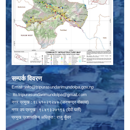
सम्पर्क विवरण
Email :
info@tripurasundarimundolpa.gov.np
ito.tripurasundarimundolpa@gmail.com
नगर प्रमुख : ९८५१०२९२४० (जनचन्द्र रोकाया)
नगर उप प्रमुख : ९८४९३२७१९६ (देवी घर्ती)
प्रमुख प्रशासकिय अधिकृत : राजु कुँवर