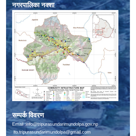
नगरपालिका नक्शा
सम्पर्क विवरण
Email :
info@tripurasundarimundolpa.gov.np
ito.tripurasundarimundolpa@gmail.com