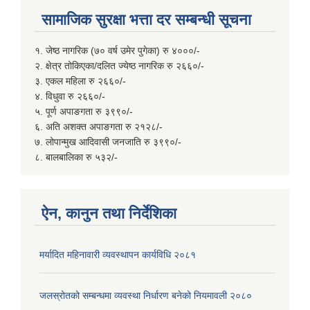
सामाजिक सुरक्षा भत्ता दर सम्बन्धी सूचना
१. जेष्ठ नागरिक (७० वर्ष उमेर पुगेका) रु ४०००/-
२. क्षेत्र तोकिएका/दलित ज्येष्ठ नागरिक रु २६६०/-
३. एकल महिला रु २६६०/-
४. विधुवा रु २६६०/-
५. पूर्ण अपाङगता रु ३९९०/-
६. अति अशक्त अपाङगता रु २१२८/-
७. लोपान्मुख आदिवासी जनजाति रु ३९९०/-
८. बालबालिका रु ५३२/-
ऐन, कानुन तथा निर्देशिका
मर्यादित महिनावारी व्यवस्थापन कार्यविधि २०८१
जलस्रोतको सम्बन्धमा व्यवस्था निर्धारण बनेको नियमावली २०८०