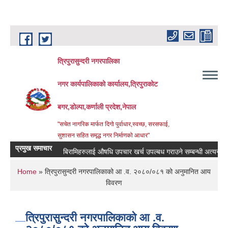
Skip to main content
त्रिपुरासुन्दरी नगरपालिका
नगर कार्यपालिकाको कार्यालय,त्रिपुराकोट
बगर,डोल्पा,कर्णाली प्रदेश,नेपाल
"सचेत नागरिक मार्फत दिगो पुर्वाधार,स्वच्छ, सरसफाई,
सुशासन सहित समृद्ध नगर निर्माणको आधार"
प्रमुख समाचार
बिरामिहरुलाई ‍‌औषधि उपचार खर्च उपल्बध गराउने सम्बन्धी अत्यन्त जरुरी स
You are here
Home
» त्रिपुरासुन्दरी नगरपालिकाको आ .व. २०८०/०८१ को अनुमानित आय
विवरण
त्रिपुरासुन्दरी नगरपालिकाको आ .व.