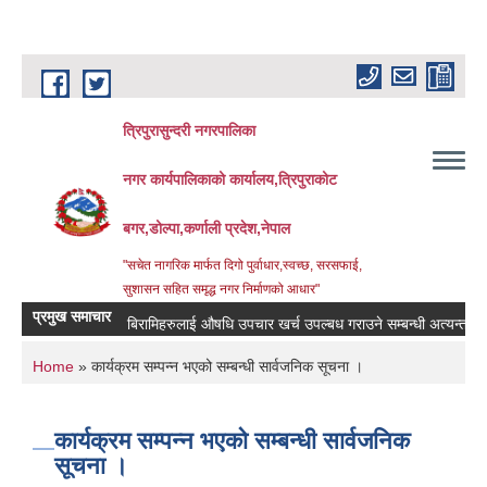
Skip to main content
त्रिपुरासुन्दरी नगरपालिका
नगर कार्यपालिकाको कार्यालय,त्रिपुराकोट
बगर,डोल्पा,कर्णाली प्रदेश,नेपाल
"सचेत नागरिक मार्फत दिगो पुर्वाधार,स्वच्छ, सरसफाई,
सुशासन सहित समृद्ध नगर निर्माणको आधार"
प्रमुख समाचार
बिरामिहरुलाई ‍‌औषधि उपचार खर्च उपल्बध गराउने सम्बन्धी अत्यन्त जरुरी स
You are here
Home
» कार्यक्रम सम्पन्न भएको सम्बन्धी सार्वजनिक सूचना ।
कार्यक्रम सम्पन्न भएको सम्बन्धी सार्वजनिक
सूचना ।