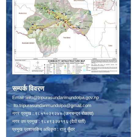
सम्पर्क विवरण
Email :
info@tripurasundarimundolpa.gov.np
ito.tripurasundarimundolpa@gmail.com
नगर प्रमुख : ९८५१०२९२४० (जनचन्द्र रोकाया)
नगर उप प्रमुख : ९८४९३२७१९६ (देवी घर्ती)
प्रमुख प्रशासकिय अधिकृत : राजु कुँवर