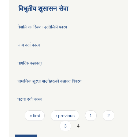
विधुतीय शुसासन सेवा
नेपालि नागरिकता प्रतिलिपि फारम
जन्म दर्ता फारम
नागरिक वडापत्र
सामाजिक शुरक्षा पाउनेहरूकाे वडागत विवरण
घटना दर्ता फारम
Pages
« first
‹ previous
1
2
3
4