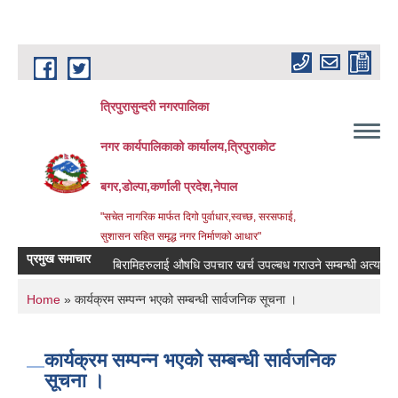
Skip to main content
त्रिपुरासुन्दरी नगरपालिका
नगर कार्यपालिकाको कार्यालय,त्रिपुराकोट
बगर,डोल्पा,कर्णाली प्रदेश,नेपाल
"सचेत नागरिक मार्फत दिगो पुर्वाधार,स्वच्छ, सरसफाई,
सुशासन सहित समृद्ध नगर निर्माणको आधार"
प्रमुख समाचार
बिरामिहरुलाई ‍‌औषधि उपचार खर्च उपल्बध गराउने सम्बन्धी अत्यन्त जरुरी 
You are here
Home
» कार्यक्रम सम्पन्न भएको सम्बन्धी सार्वजनिक सूचना ।
कार्यक्रम सम्पन्न भएको सम्बन्धी सार्वजनिक
सूचना ।