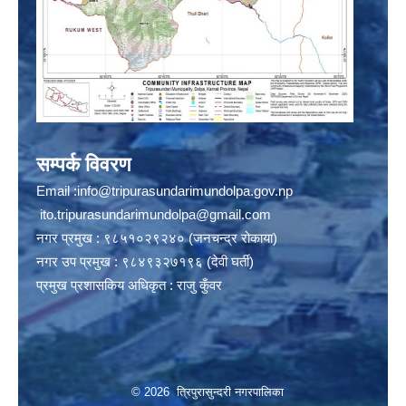
सम्पर्क विवरण
Email :
info@tripurasundarimundolpa.gov.np
ito.tripurasundarimundolpa@gmail.com
नगर प्रमुख : ९८५१०२९२४० (जनचन्द्र रोकाया)
नगर उप प्रमुख : ९८४९३२७१९६ (देवी घर्ती)
प्रमुख प्रशासकिय अधिकृत : राजु कुँवर
© 2026 त्रिपुरासुन्दरी नगरपालिका