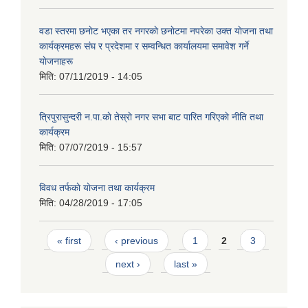
वडा स्तरमा छनाेट भएका तर नगरकाे छनाेटमा नपरेका उक्त याेजना तथा
कार्यक्रमहरू संघ र प्रदेशमा र सम्वन्धित कार्यालयमा समावेश गर्ने
याेजनाहरू
मिति:
07/11/2019 - 14:05
त्रिपुरासुन्दरी न.पा.काे तेस्राे नगर सभा बाट पारित गरिएकाे नीति तथा
कार्यक्रम
मिति:
07/07/2019 - 15:57
विवध तर्फकाे याेजना तथा कार्यक्रम
मिति:
04/28/2019 - 17:05
Pages
« first
‹ previous
1
2
3
next ›
last »