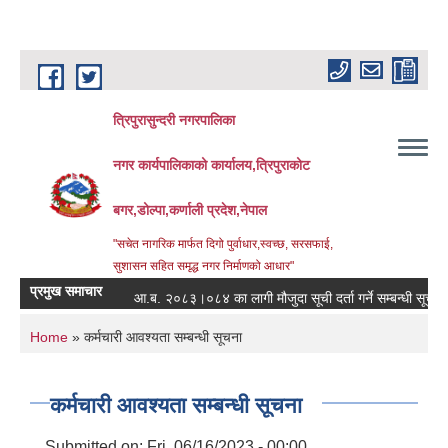
Skip to main content
त्रिपुरासुन्दरी नगरपालिका
नगर कार्यपालिकाको कार्यालय,त्रिपुराकोट
बगर,डोल्पा,कर्णाली प्रदेश,नेपाल
"सचेत नागरिक मार्फत दिगो पुर्वाधार,स्वच्छ, सरसफाई,
सुशासन सहित समृद्ध नगर निर्माणको आधार"
प्रमुख समाचार
आ.ब. २०८३।०८४ का लागी मौजुदा सूची दर्ता गर्ने सम्बन्धी सूचना ।
You are here
Home
» कर्मचारी आवश्यता सम्बन्धी सूचना
कर्मचारी आवश्यता सम्बन्धी सूचना
Submitted on:
Fri, 06/16/2023 - 00:00