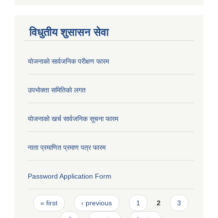
विधुतीय शुसासन सेवा
याेजनाकाे सार्वजनिक परीक्षण फारम
उपभाेक्ता समितिकाे लगत
याेजनाकाे खर्च सार्वजनिक सूचना फारम
नाता प्रमाणित प्रमाण पत्र फारम
Password Application Form
Pages
« first
‹ previous
1
2
3