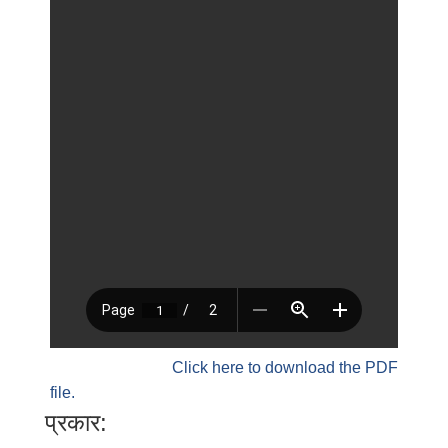
Click here to download the PDF
file.
प्रकार: