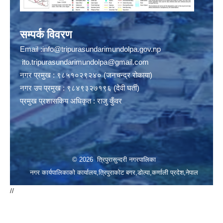
सम्पर्क विवरण
Email :
info@tripurasundarimundolpa.gov.np
ito.tripurasundarimundolpa@gmail.com
नगर प्रमुख : ९८५१०२९२४० (जनचन्द्र रोकाया)
नगर उप प्रमुख : ९८४९३२७१९६ (देवी घर्ती)
प्रमुख प्रशासकिय अधिकृत : राजु कुँवर
© 2026 त्रिपुरासुन्दरी नगरपालिका
नगर कार्यपालिकाको कार्यालय,त्रिपुराकोट बगर,डोल्पा,कर्णाली प्रदेश,नेपाल
//