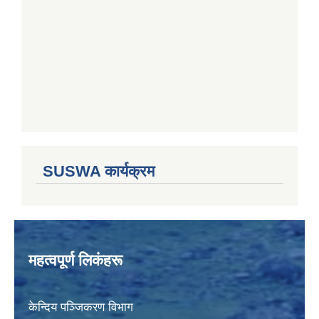
SUSWA कार्यक्रम
महत्वपूर्ण लिकंहरू
केन्दिय पञ्जिकरण विभाग