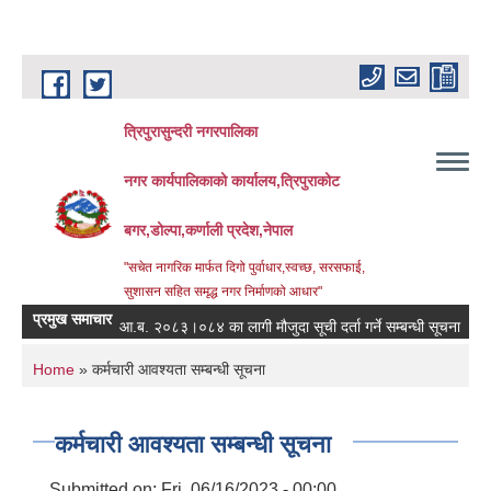
Skip to main content
त्रिपुरासुन्दरी नगरपालिका
नगर कार्यपालिकाको कार्यालय,त्रिपुराकोट
बगर,डोल्पा,कर्णाली प्रदेश,नेपाल
"सचेत नागरिक मार्फत दिगो पुर्वाधार,स्वच्छ, सरसफाई,
सुशासन सहित समृद्ध नगर निर्माणको आधार"
प्रमुख समाचार
आ.ब. २०८३।०८४ का लागी मौजुदा सूची दर्ता गर्ने सम्बन्धी सूचना ।
स्त
You are here
Home
» कर्मचारी आवश्यता सम्बन्धी सूचना
कर्मचारी आवश्यता सम्बन्धी सूचना
Submitted on:
Fri, 06/16/2023 - 00:00