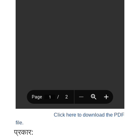
Click here to download the PDF
file.
प्रकार: