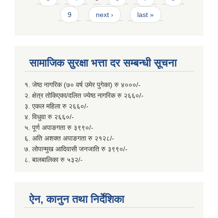
9
next ›
last »
सामाजिक सुरक्षा भत्ता दर सम्बन्धी सूचना
१. जेष्ठ नागरिक (७० वर्ष उमेर पुगेका) रु ४०००/-
२. क्षेत्र तोकिएका/दलित ज्येष्ठ नागरिक रु २६६०/-
३. एकल महिला रु २६६०/-
४. विधुवा रु २६६०/-
५. पूर्ण अपाङगता रु ३९९०/-
६. अति अशक्त अपाङगता रु २१२८/-
७. लोपान्मुख आदिवासी जनजाति रु ३९९०/-
८. बालबालिका रु ५३२/-
ऐन, कानुन तथा निर्देशिका