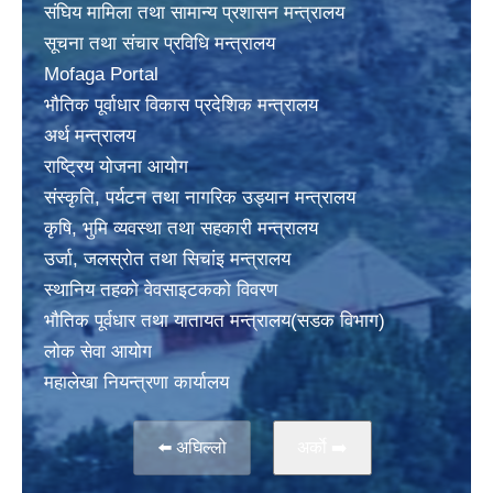
संघिय मामिला तथा सामान्य प्रशासन मन्त्रालय
सूचना तथा संचार प्रविधि मन्त्रालय
Mofaga Portal
भाैतिक पूर्वाधार विकास प्रदेशिक मन्त्रालय
अर्थ मन्त्रालय
राष्ट्रिय योजना आयोग
संस्कृति, पर्यटन तथा नागरिक उड्यान मन्त्रालय
कृषि, भुमि व्यवस्था तथा सहकारी मन्त्रालय
उर्जा, जलस्राेत तथा सिचांइ मन्त्रालय
स्थानिय तहकाे वेवसाइटककाे विवरण
भाैतिक पूर्वधार तथा यातायत मन्त्रालय(सडक विभाग)
लाेक सेवा आयोग
महालेखा नियन्त्रणा कार्यालय
⬅️ अघिल्लो
अर्काे ➡️