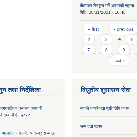
बाेलपत्र स्विकृत गर्ने आशयकाे सूचना
मिति:
05/31/2021 - 16:48
Pages
« first
‹ previous
2
3
4
5
7
8
9
last »
ुन तथा निर्देशिका
विधुतीय शुसासन सेवा
री नगरपालिका करारमा कर्मचारी
नेपालि नागरिकता प्रतिलिपि फारम
्ने सम्बन्धी ऐन २०८०
जन्म दर्ता फारम
री नगरपालिका मेलमिलाप केन्द्र सञ्चालन