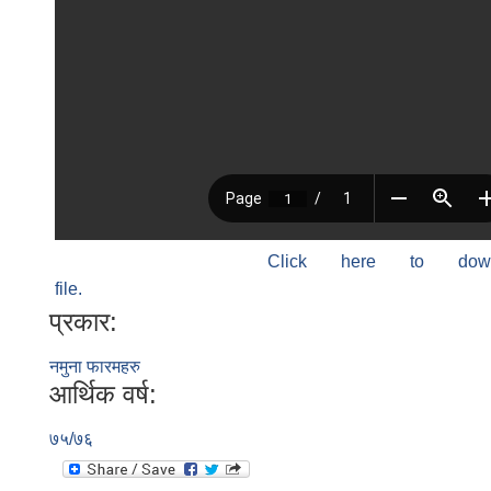
Click here to do
file.
प्रकार:
नमुना फारमहरु
आर्थिक वर्ष:
७५/७६