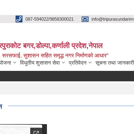
087-594022/9858300021
info@tripurasundarim
िपुराकोट बगर,डोल्पा,कर्णाली प्रदेश,नेपाल
च्छ, सरसफाई, सुशासन सहित समृद्ध नगर निर्माणको आधार"
ियोजना
विधुतीय शुसासन सेवा
प्रतिवेदन
सूचना तथा जानकारी
न