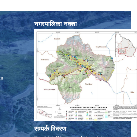
नगरपालिका नक्शा
om
सम्पर्क विवरण