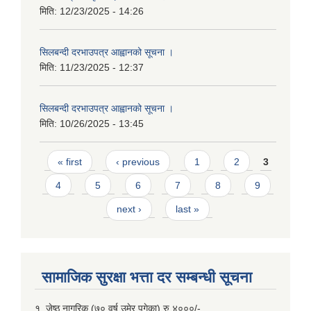
मिति:
12/23/2025 - 14:26
सिलबन्दी दरभाउपत्र आह्वानको सूचना ।
मिति:
11/23/2025 - 12:37
सिलबन्दी दरभाउपत्र आह्वानको सूचना ।
मिति:
10/26/2025 - 13:45
Pages
« first
‹ previous
1
2
3
4
5
6
7
8
9
next ›
last »
सामाजिक सुरक्षा भत्ता दर सम्बन्धी सूचना
१. जेष्ठ नागरिक (७० वर्ष उमेर पुगेका) रु ४०००/-