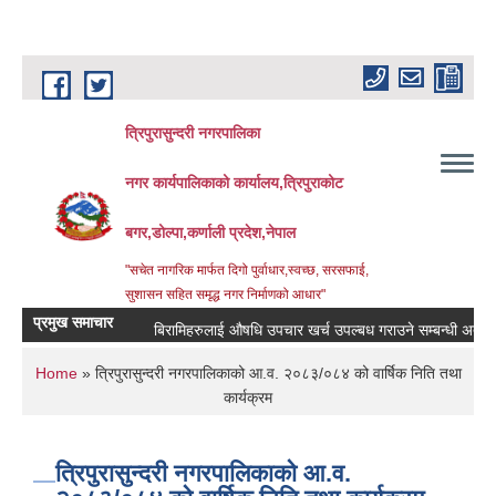
Skip to main content
त्रिपुरासुन्दरी नगरपालिका
नगर कार्यपालिकाको कार्यालय,त्रिपुराकोट
बगर,डोल्पा,कर्णाली प्रदेश,नेपाल
"सचेत नागरिक मार्फत दिगो पुर्वाधार,स्वच्छ, सरसफाई,
सुशासन सहित समृद्ध नगर निर्माणको आधार"
प्रमुख समाचार
बिरामिहरुलाई ‍‌औषधि उपचार खर्च उपल्बध गराउने सम्बन्धी अत्यन्त जरुर
You are here
Home
» त्रिपुरासुन्दरी नगरपालिकाको आ.व. २०८३/०८४ को वार्षिक निति तथा
कार्यक्रम
त्रिपुरासुन्दरी नगरपालिकाको आ.व.