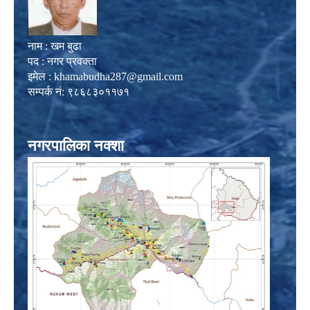
नाम : खम बुढा
पद : नगर प्रवक्ता
इमेल :
khamabudha287@gmail.com
सम्पर्क नं: ९८६८३०११७१
नगरपालिका नक्शा