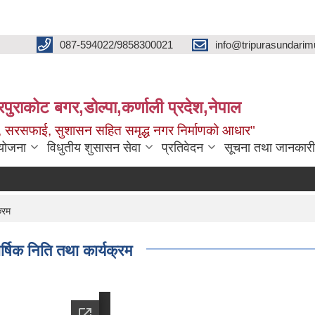
087-594022/9858300021
info@tripurasundarim
िपुराकोट बगर,डोल्पा,कर्णाली प्रदेश,नेपाल
च्छ, सरसफाई, सुशासन सहित समृद्ध नगर निर्माणको आधार"
ियोजना
विधुतीय शुसासन सेवा
प्रतिवेदन
सूचना तथा जानकारी
्रम
्षिक निति तथा कार्यक्रम