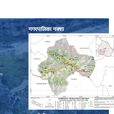
नगरपालिका नक्शा
om