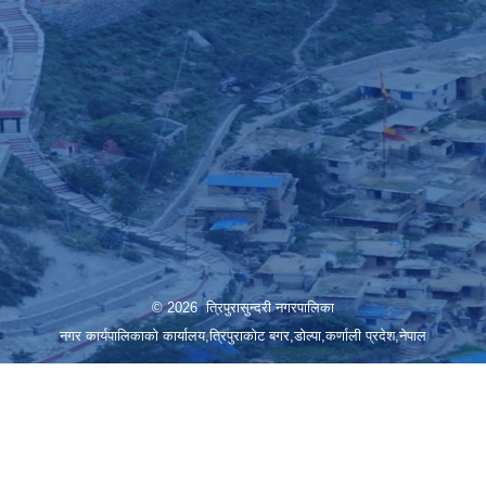
© 2026 त्रिपुरासुन्दरी नगरपालिका
नगर कार्यपालिकाको कार्यालय,त्रिपुराकोट बगर,डोल्पा,कर्णाली प्रदेश,नेपाल