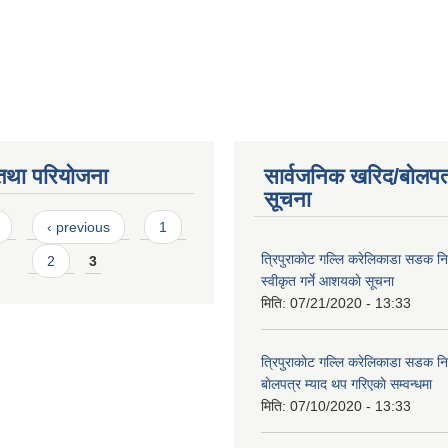
तथा परियोजना
सार्वजनिक खरिद/बोलपत
सूचना
s
‹ previous
1
त्रिपुराकाेट गल्लि करेलिकाडा सडक निर
2
3
स्वीकृत गर्ने आशयकाे सूचना
मिति:
07/21/2020 - 13:33
त्रिपुराकाेट गल्लि करेलिकाडा सडक निर्
बाेलपत्र म्याद थप गरिएकाे सम्वन्धमा
मिति:
07/10/2020 - 13:33