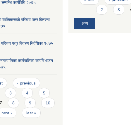
सम्बन्धि कार्यविधि २०७५
2
3
 व्यक्तिहरूकाे परिचय पत्र वितरणा
अन्य
२०७५
 परिचय पत्र वितरण निर्देशिका २०७५
दरी नगरपालिका कार्यपालिका कार्यविभाजन
०७५
s
st
‹ previous
…
3
4
5
7
8
9
10
next ›
last »