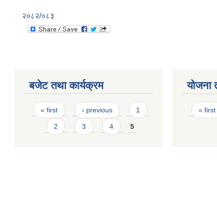
२०८२/०८३
बजेट तथा कार्यक्रम
योजना 
Pages
Page
« first
‹ previous
1
« first
2
3
4
5