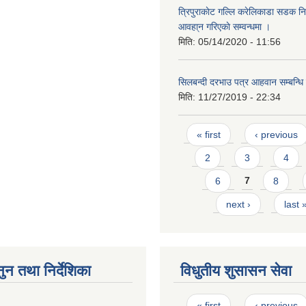
त्रिपुराकाेट गल्लि करेलिकाडा सडक निर
आवहा्न गरिएकाे सम्वन्धमा ।
मिति:
05/14/2020 - 11:56
सिलबन्दी दरभाउ पत्र आहवान सम्बन्धि
मिति:
11/27/2019 - 22:34
Pages
« first
‹ previous
2
3
4
6
7
8
next ›
last 
ुन तथा निर्देशिका
विधुतीय शुसासन सेवा
Pages
« first
‹ previous