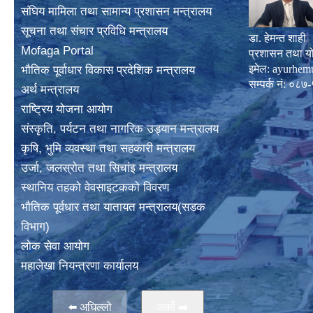
संघिय मामिला तथा सामान्य प्रशासन मन्त्रालय
सूचना तथा संचार प्रविधि मन्त्रालय
डा. हेमन्त शाही
Mofaga Portal
प्रशासन तथा य
इमेल:
ayurhem
भाैतिक पूर्वाधार विकास प्रदेशिक मन्त्रालय
सम्पर्क नं: 
अर्थ मन्त्रालय
राष्ट्रिय योजना आयोग
संस्कृति, पर्यटन तथा नागरिक उड्यान मन्त्रालय
कृषि, भुमि व्यवस्था तथा सहकारी मन्त्रालय
उर्जा, जलस्राेत तथा सिचांइ मन्त्रालय
स्थानिय तहकाे वेवसाइटककाे विवरण
भाैतिक पूर्वधार तथा यातायत मन्त्रालय(सडक
विभाग)
लाेक सेवा आयोग
महालेखा नियन्त्रणा कार्यालय
⬅️ अघिल्लो
अर्काे ➡️