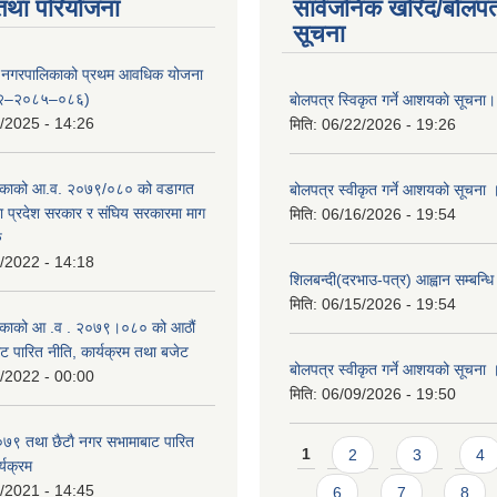
तथा परियोजना
सार्वजनिक खरिद/बोलपत
सूचना
्दरी नगरपालिकाको प्रथम आवधिक योजना
२–२०८५–०८६)
बाेलपत्र स्विकृत गर्ने आशयकाे सूचना।
/2025 - 14:26
मिति:
06/22/2026 - 19:26
काको आ.व. २०७९/०८० को वडागत
बोलपत्र स्वीकृत गर्ने आशयको सूचना 
था प्रदेश सरकार र संघिय सरकारमा माग
मिति:
06/16/2026 - 19:54
ु
/2022 - 14:18
शिलबन्दी(दरभाउ-पत्र) आह्वान सम्बन्ध
मिति:
06/15/2026 - 19:54
काको आ‍ .व . २०७९।०८० को आठौं
ट पारित नीति, कार्यक्रम तथा बजेट
बोलपत्र स्वीकृत गर्ने आशयको सूचना 
/2022 - 00:00
मिति:
06/09/2026 - 19:50
९ तथा छैटाै नगर सभामाबाट पारित
Pages
1
2
3
4
्यक्रम
/2021 - 14:45
6
7
8