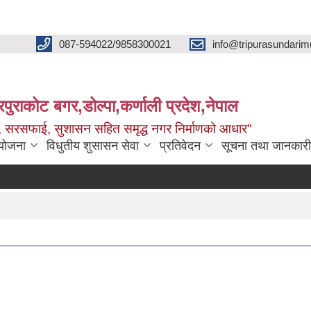
087-594022/9858300021
info@tripurasundarim
िपुराकोट बगर,डोल्पा,कर्णाली प्रदेश,नेपाल
च्छ, सरसफाई, सुशासन सहित समृद्ध नगर निर्माणको आधार"
ियोजना
विधुतीय शुसासन सेवा
प्रतिवेदन
सूचना तथा जानकारी