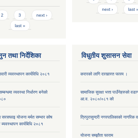
next ›
last 
s
2
3
next ›
last »
ुन तथा निर्देशिका
विधुतीय शुसासन सेवा
नावारी व्यवस्थापन कार्यविधि २०८१
करारको लागि दरखास्त फारम ।
्बन्धमा व्यवस्था निर्धारण बनेको
सामाजिक सुरक्षा भत्ता पाउँनेहरुको वड
०८०
आ.व. २०८०/०८१ को
ा सरसफाइ योजना मर्मत सम्भार कोष
त्रिपुरासुन्दरी नगरपालिकाको नागरिक 
 ब्यवस्थापन कार्यबिधि २०८१
याेजना सम्झौता फाराम