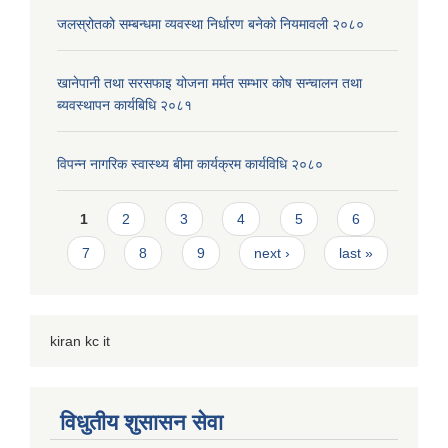
जलस्रोतको सम्बन्धमा व्यवस्था निर्धारण बनेको नियमावली २०८०
खानेपानी तथा सरसफाइ योजना मर्मत सम्भार कोष सन्चालन तथा
ब्यवस्थापन कार्यबिधि २०८१
विपन्न नागरिक स्वास्थ्य बीमा कार्यक्रम कार्यविधि २०८०
Pages
1
2
3
4
5
6
7
8
9
next ›
last »
kiran kc it
विधुतीय शुसासन सेवा