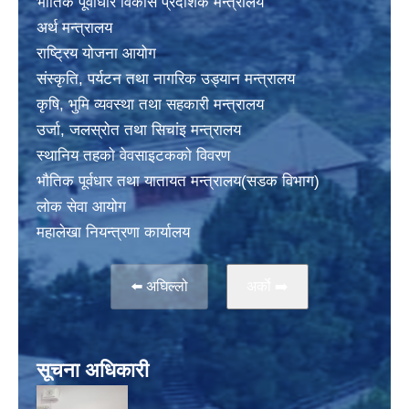
भाैतिक पूर्वाधार विकास प्रदेशिक मन्त्रालय
अर्थ मन्त्रालय
राष्ट्रिय योजना आयोग
संस्कृति, पर्यटन तथा नागरिक उड्यान मन्त्रालय
कृषि, भुमि व्यवस्था तथा सहकारी मन्त्रालय
उर्जा, जलस्राेत तथा सिचांइ मन्त्रालय
स्थानिय तहकाे वेवसाइटककाे विवरण
भाैतिक पूर्वधार तथा यातायत मन्त्रालय(सडक विभाग)
लाेक सेवा आयोग
महालेखा नियन्त्रणा कार्यालय
⬅️ अघिल्लो
अर्काे ➡️
सूचना अधिकारी