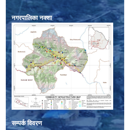
नगरपालिका नक्शा
सम्पर्क विवरण