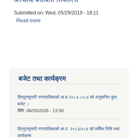
Submitted on:
Wed, 05/29/2019 - 18:11
Read more
about अस्थायी बसोबास सिफारिस
बजेट तथा कार्यक्रम
त्रिपुरासुन्दरी नगरपालिकाको आ.ब.२०८३।०८४ को अनुमानित कुल
बजेट ।
मिति:
06/25/2026 - 13:50
त्रिपुरासुन्दरी नगरपालिकाको आ.व. २०८३/०८४ को वार्षिक निति तथा
कार्यक्रम
बालि विशेष व्यवसायीक साना पकेट कार्यक्रम सत्ञ्चालन गर्न ईच्छुक लक्षित वर्गवाट प्रस्ताव पेश गर्ने बारे सुचना ।