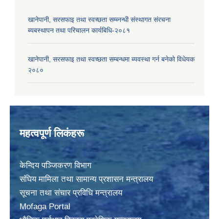
खानेपानी, सरसफाइ तथा स्वच्छता सम्ब्नन्धी संस्थागत संरचना
ब्यबस्थापन तथा परिचालन कार्यबिधि-२०८१
खानेपानी, सरसफाइ तथा स्वच्छता सम्बन्धमा ब्यवस्था गर्न बनेको विधेयक
२०८०
महत्वपूर्ण लिकंहरू
केन्दिय पञ्जिकरण विभाग
संघिय मामिला तथा सामान्य प्रशासन मन्त्रालय
सूचना तथा संचार प्रविधि मन्त्रालय
Mofaga Portal