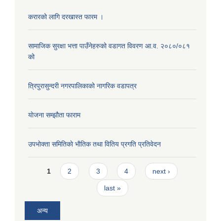
करारको लागि दरखास्त फारम ।
सामाजिक सुरक्षा भत्ता पाउँनेहरुको वडागत विवरण आ.व. २०८०/०८१
को
त्रिपुरासुन्दरी नगरपालिकाको नागरिक वडापत्र
याेजना सम्झौता फाराम
उपभाेक्ता समितिकाे भाैतिक तथा वितिय प्रगति प्रतिवेदन
Pages
1
2
3
4
next ›
last »
अन्य