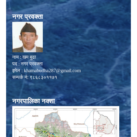
नगर प्रवक्ता
नाम : खम बुढा
पद : नगर प्रवक्ता
इमेल :
khamabudha287@gmail.com
सम्पर्क नं: ९८६८३०११७१
नगरपालिका नक्शा