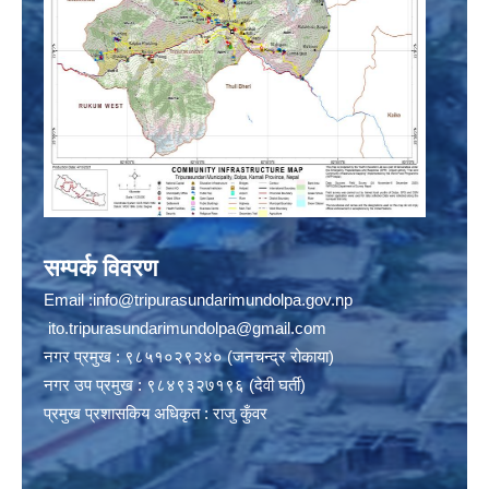
सम्पर्क विवरण
Email :
info@tripurasundarimundolpa.gov.np
ito.tripurasundarimundolpa@gmail.com
नगर प्रमुख : ९८५१०२९२४० (जनचन्द्र रोकाया)
नगर उप प्रमुख : ९८४९३२७१९६ (देवी घर्ती)
प्रमुख प्रशासकिय अधिकृत : राजु कुँवर