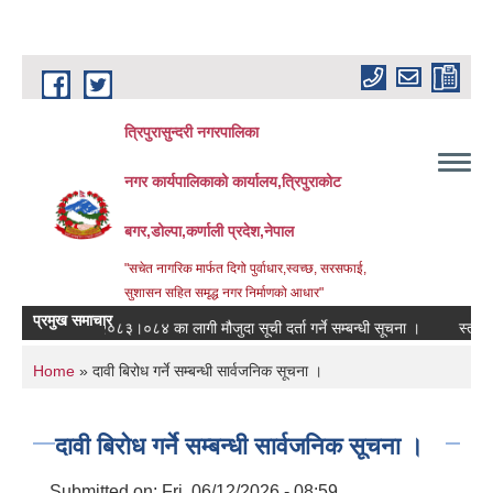
Skip to main content
त्रिपुरासुन्दरी नगरपालिका
नगर कार्यपालिकाको कार्यालय,त्रिपुराकोट
बगर,डोल्पा,कर्णाली प्रदेश,नेपाल
"सचेत नागरिक मार्फत दिगो पुर्वाधार,स्वच्छ, सरसफाई,
सुशासन सहित समृद्ध नगर निर्माणको आधार"
प्रमुख समाचार
आ.ब. २०८३।०८४ का लागी मौजुदा सूची दर्ता गर्ने सम्बन्धी सूचना ।
स्तरवृद्धि गरि
You are here
Home
» दावी बिरोध गर्ने सम्बन्धी सार्वजनिक सूचना ।
दावी बिरोध गर्ने सम्बन्धी सार्वजनिक सूचना ।
Submitted on:
Fri, 06/12/2026 - 08:59