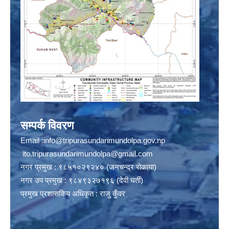
सम्पर्क विवरण
Email :
info@tripurasundarimundolpa.gov.np
ito.tripurasundarimundolpa@gmail.com
नगर प्रमुख : ९८५१०२९२४० (जनचन्द्र रोकाया)
नगर उप प्रमुख : ९८४९३२७१९६ (देवी घर्ती)
प्रमुख प्रशासकिय अधिकृत : राजु कुँवर