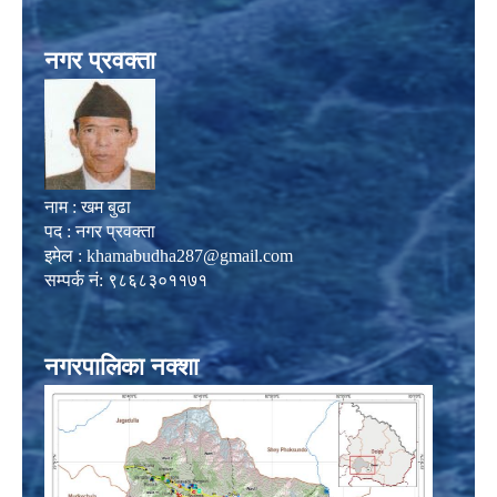
नगर प्रवक्ता
नाम : खम बुढा
पद : नगर प्रवक्ता
इमेल :
khamabudha287@gmail.com
सम्पर्क नं: ९८६८३०११७१
नगरपालिका नक्शा