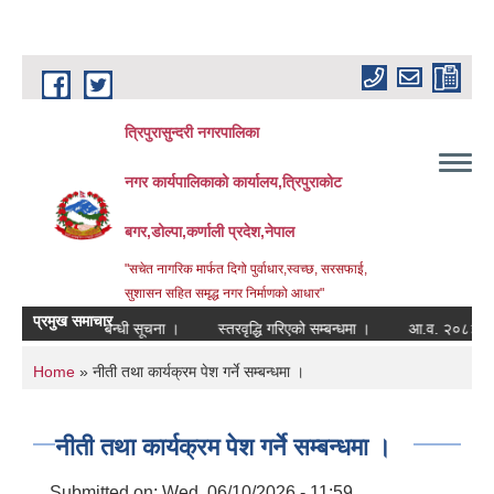
Skip to main content
त्रिपुरासुन्दरी नगरपालिका
नगर कार्यपालिकाको कार्यालय,त्रिपुराकोट
बगर,डोल्पा,कर्णाली प्रदेश,नेपाल
"सचेत नागरिक मार्फत दिगो पुर्वाधार,स्वच्छ, सरसफाई,
सुशासन सहित समृद्ध नगर निर्माणको आधार"
प्रमुख समाचार
ता गर्ने सम्बन्धी सूचना ।
स्तरवृद्धि गरिएको सम्बन्धमा ।
आ.व. २०८३/०८४ डोल्पा 
You are here
Home
» नीती तथा कार्यक्रम पेश गर्ने सम्बन्धमा ।
नीती तथा कार्यक्रम पेश गर्ने सम्बन्धमा ।
Submitted on:
Wed, 06/10/2026 - 11:59