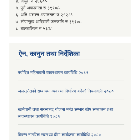
४. विधुवा रु २६६०/-
५. पूर्ण अपाङगता रु ३९९०/-
६. अति अशक्त अपाङगता रु २१२८/-
७. लोपान्मुख आदिवासी जनजाति रु ३९९०/-
८. बालबालिका रु ५३२/-
ऐन, कानुन तथा निर्देशिका
मर्यादित महिनावारी व्यवस्थापन कार्यविधि २०८१
जलस्रोतको सम्बन्धमा व्यवस्था निर्धारण बनेको नियमावली २०८०
खानेपानी तथा सरसफाइ योजना मर्मत सम्भार कोष सन्चालन तथा
ब्यवस्थापन कार्यबिधि २०८१
विपन्न नागरिक स्वास्थ्य बीमा कार्यक्रम कार्यविधि २०८०