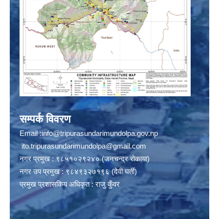
सम्पर्क विवरण
Email :
info@tripurasundarimundolpa.gov.np
ito.tripurasundarimundolpa@gmail.com
नगर प्रमुख : ९८५१०२९२४० (जनचन्द्र रोकाया)
नगर उप प्रमुख : ९८४९३२७१९६ (देवी घर्ती)
प्रमुख प्रशासकिय अधिकृत : राजु कुँवर