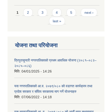
Pages
1
2
3
4
5
next ›
last »
योजना तथा परियोजना
त्रिपुरासुन्दरी नगरपालिकाको प्रथम आवधिक योजना (२०८१–०८२–
२०८५–०८६)
मिति:
04/01/2025 - 14:26
यस नगरपालिकाको आ.व. २०७९/०८० को वडागत कार्यक्रम तथा
प्रदेश सरकार र संघिय सरकारमा माग गर्ने याेजनाहरु
मिति:
07/06/2022 - 14:18
यस नगरपालिकाको आ‍ .व . २०७९।०८० को आठौं नगर सभामाबाट