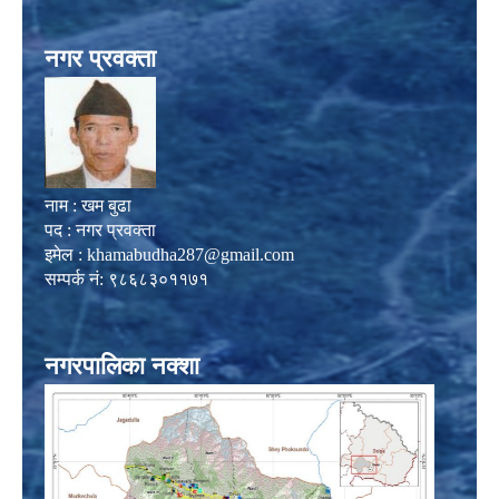
नगर प्रवक्ता
नाम : खम बुढा
पद : नगर प्रवक्ता
इमेल :
khamabudha287@gmail.com
सम्पर्क नं: ९८६८३०११७१
नगरपालिका नक्शा