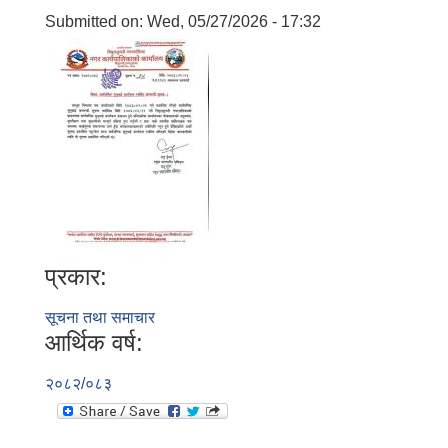
Submitted on:
Wed, 05/27/2026 - 17:32
प्रकार:
सूचना तथा समाचार
आर्थिक वर्ष:
२०८२/०८३
बालि विशेष व्यवसायीक साना पकेट कार्यक्रम सत्ञ्चालन गर्न ईच्छुक लक्षित वर्गवाट प्रस्ताव पेश गर्ने बारे सुचना ।