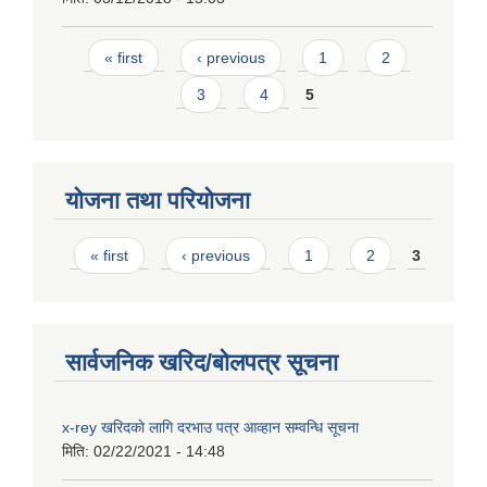
Pages
« first
‹ previous
1
2
3
4
5
योजना तथा परियोजना
Pages
« first
‹ previous
1
2
3
सार्वजनिक खरिद/बोलपत्र सूचना
x-rey खरिदकाे लागि दरभाउ पत्र आव्हान सम्वन्धि सूचना
मिति:
02/22/2021 - 14:48