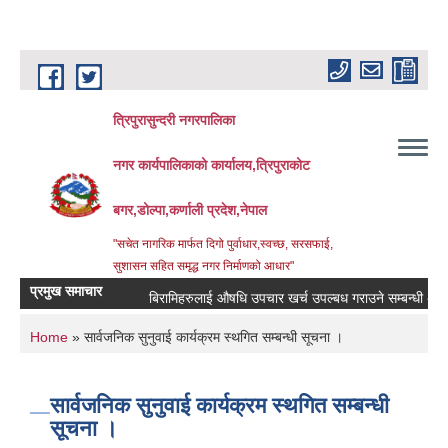
Skip to main content
त्रिपुरासुन्दरी नगरपालिका
नगर कार्यपालिकाको कार्यालय,त्रिपुराकोट
बगर,डोल्पा,कर्णाली प्रदेश,नेपाल
"सचेत नागरिक मार्फत दिगो पुर्वाधार,स्वच्छ, सरसफाई,
सुशासन सहित समृद्ध नगर निर्माणको आधार"
प्रमुख समाचार
बिरामिहरुलाई ‍‌औषधि उपचार खर्च उपल्बध गराउने सम्बन्धी अत्यन्त ज
You are here
Home
» सार्वजनिक सुनुवाई कार्यक्रम स्थगित सम्बन्धी सूचना ।
सार्वजनिक सुनुवाई कार्यक्रम स्थगित सम्बन्धी
सूचना ।