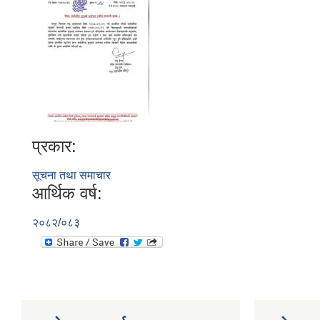
प्रकार:
सूचना तथा समाचार
आर्थिक वर्ष:
२०८२/०८३