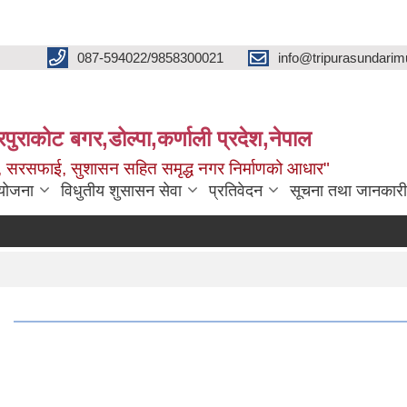
087-594022/9858300021
info@tripurasundarim
िपुराकोट बगर,डोल्पा,कर्णाली प्रदेश,नेपाल
च्छ, सरसफाई, सुशासन सहित समृद्ध नगर निर्माणको आधार"
ियोजना
विधुतीय शुसासन सेवा
प्रतिवेदन
सूचना तथा जानकारी