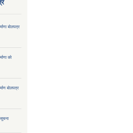
्र
्माणा बाेलपत्र
माणा काे
्माण बाेलपत्र
 सूचना