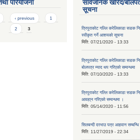
तथा परियोजना
सार्वजनिक खरिद/बोलपत
सूचना
s
‹ previous
1
त्रिपुराकाेट गल्लि करेलिकाडा सडक निर
2
3
स्वीकृत गर्ने आशयकाे सूचना
मिति:
07/21/2020 - 13:33
त्रिपुराकाेट गल्लि करेलिकाडा सडक निर्
बाेलपत्र म्याद थप गरिएकाे सम्वन्धमा
मिति:
07/10/2020 - 13:33
त्रिपुराकाेट गल्लि करेलिकाडा सडक निर
आवहा्न गरिएकाे सम्वन्धमा ।
मिति:
05/14/2020 - 11:56
सिलबन्दी दरभाउ पत्र आहवान सम्बन्धि
मिति:
11/27/2019 - 22:34