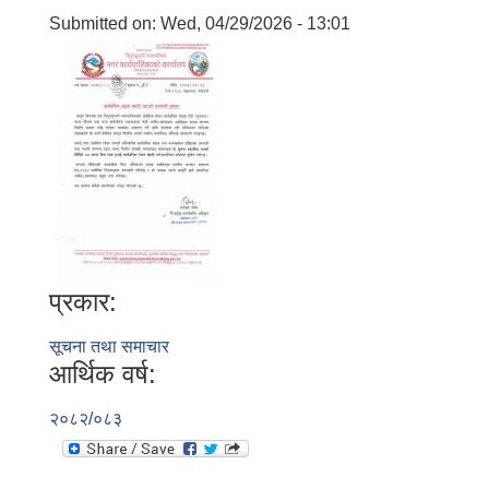
Submitted on:
Wed, 04/29/2026 - 13:01
प्रकार:
सूचना तथा समाचार
आर्थिक वर्ष:
२०८२/०८३
बालि विशेष व्यवसायीक साना पकेट कार्यक्रम सत्ञ्चालन गर्न ईच्छुक लक्षित वर्गवाट प्रस्ताव पेश गर्ने बारे सुचना ।