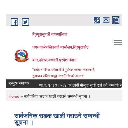
Skip to main content
त्रिपुरासुन्दरी नगरपालिका
नगर कार्यपालिकाको कार्यालय,त्रिपुराकोट
बगर,डोल्पा,कर्णाली प्रदेश,नेपाल
"सचेत नागरिक मार्फत दिगो पुर्वाधार,स्वच्छ, सरसफाई,
सुशासन सहित समृद्ध नगर निर्माणको आधार"
प्रमुख समाचार
आ.ब. २०८३।०८४ का लागी मौजुदा सूची दर्ता गर्ने सम्बन्धी सूचना ।
You are here
Home
» सार्वजनिक सडक खाली गराउने सम्बन्धी सूचना ।
सार्वजनिक सडक खाली गराउने सम्बन्धी
सूचना ।