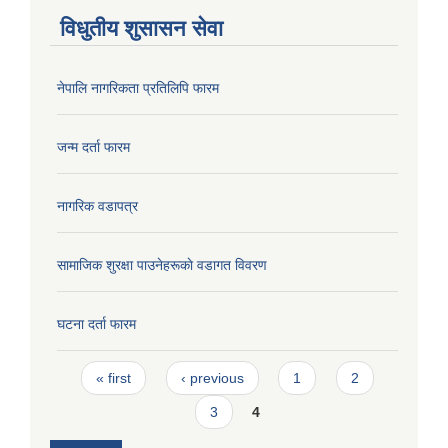
विधुतीय शुसासन सेवा
नेपालि नागरिकता प्रतिलिपि फारम
जन्म दर्ता फारम
नागरिक वडापत्र
सामाजिक शुरक्षा पाउनेहरूकाे वडागत विवरण
घटना दर्ता फारम
Pages
« first
‹ previous
1
2
3
4