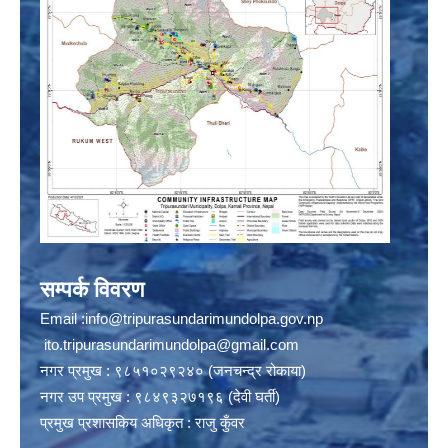
सम्पर्क विवरण
Email :
info@tripurasundarimundolpa.gov.np
ito.tripurasundarimundolpa@gmail.com
नगर प्रमुख : ९८५१०२९२४० (जनचन्द्र रोकाया)
नगर उप प्रमुख : ९८४९३२७१९६ (देवी घर्ती)
प्रमुख प्रशासकिय अधिकृत : राजु कुँवर