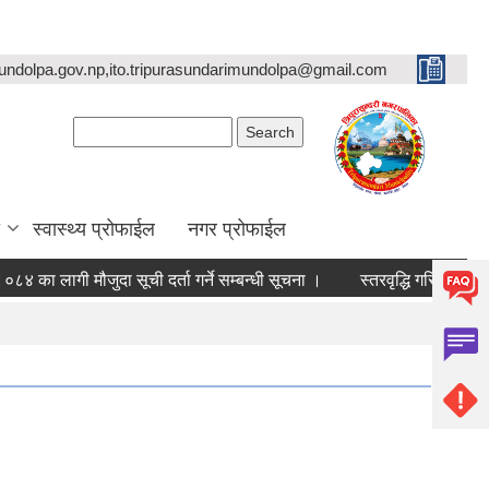
undolpa.gov.np,ito.tripurasundarimundolpa@gmail.com
Search form
Search
स्वास्थ्य प्रोफाईल
नगर प्रोफाईल
ी मौजुदा सूची दर्ता गर्ने सम्बन्धी सूचना ।
स्तरवृद्धि गरिएको सम्बन्धमा ।