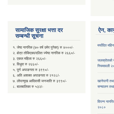
सामाजिक सुरक्षा भत्ता दर
ऐन, कान
सम्बन्धी सूचना
मर्यादित महि
१. जेष्ठ नागरिक (७० वर्ष उमेर पुगेका) रु ४०००/-
२. क्षेत्र तोकिएका/दलित ज्येष्ठ नागरिक रु २६६०/-
३. एकल महिला रु २६६०/-
जलस्रोतको सम
४. विधुवा रु २६६०/-
नियमावली २
५. पूर्ण अपाङगता रु ३९९०/-
६. अति अशक्त अपाङगता रु २१२८/-
७. लोपान्मुख आदिवासी जनजाति रु ३९९०/-
खानेपानी तथ
८. बालबालिका रु ५३२/-
सन्चालन तथा
विपन्न नागरिक
२०८०