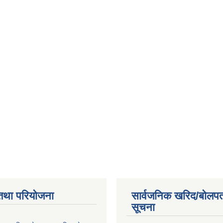
तथा परियोजना
सार्वजनिक खरिद/बोलपत
सूचना