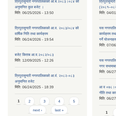
त्रिपुरासुन्दरी नगरपालिकाको आ.ब.२०८३।०८४ को
त्रिपुरासुन
अनुमानित कुल बजेट ।
(२०८१–०८
मिति:
06/25/2026 - 13:50
मिति:
04/01
त्रिपुरासुन्दरी नगरपालिकाको आ.व. २०८३/०८४ को
यस नगरपालि
वार्षिक निति तथा कार्यक्रम
कार्यक्रम त
मिति:
06/24/2026 - 19:54
गर्ने याेजनाहर
मिति:
07/06
बजेट किताब आ.व.२०८२/०८३
मिति:
12/09/2025 - 12:26
यस नगरपालि
नगर सभामाबा
मिति:
06/27
त्रिपुरासुन्दरी नगरपालिकाको आ.वं. २०८२-०८३
अनुमानित वजेट
मिति:
06/24/2025 - 18:39
आ‍ व ०७८।०७
नीति तथा कार
मिति:
06/27
Pages
1
2
3
4
5
next ›
last »
Page
1