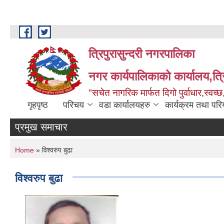
Skip to main content
त्रिपुरासुन्दरी नगरपालिका
नगर कार्यपालिकाको कार्यालय,त्र
"सचेत नागरिक मार्फत दिगो पुर्वाधार,स्व
गृहपृष्ठ
परिचय
वडा कार्यालयहरु
कार्यक्रम तथा पर
प्रमुख समाचार
You are here
Home
» विश्वरुप बुढा
विश्वरुप बुढा