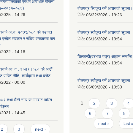
्दरी नगरपालिकाको प्रथम आवधिक योजना
२–२०८५–०८६)
बाेलपत्र स्विकृत गर्ने आशयकाे सूचना।
/2025 - 14:26
मिति:
06/22/2026 - 19:26
काको आ.व. २०७९/०८० को वडागत
बोलपत्र स्वीकृत गर्ने आशयको सूचना 
था प्रदेश सरकार र संघिय सरकारमा माग
मिति:
06/16/2026 - 19:54
ु
/2022 - 14:18
शिलबन्दी(दरभाउ-पत्र) आह्वान सम्बन्ध
मिति:
06/15/2026 - 19:54
काको आ‍ .व . २०७९।०८० को आठौं
ट पारित नीति, कार्यक्रम तथा बजेट
बोलपत्र स्वीकृत गर्ने आशयको सूचना 
/2022 - 00:00
मिति:
06/09/2026 - 19:50
९ तथा छैटाै नगर सभामाबाट पारित
Pages
1
2
3
4
्यक्रम
/2021 - 14:45
6
7
8
next ›
last 
s
2
3
next ›