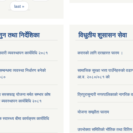
last »
ुन तथा निर्देशिका
विधुतीय शुसासन सेवा
नावारी व्यवस्थापन कार्यविधि २०८१
करारको लागि दरखास्त फारम ।
्बन्धमा व्यवस्था निर्धारण बनेको
सामाजिक सुरक्षा भत्ता पाउँनेहरुको वड
०८०
आ.व. २०८०/०८१ को
ा सरसफाइ योजना मर्मत सम्भार कोष
त्रिपुरासुन्दरी नगरपालिकाको नागरिक 
 ब्यवस्थापन कार्यबिधि २०८१
याेजना सम्झौता फाराम
 स्वास्थ्य बीमा कार्यक्रम कार्यविधि
उपभाेक्ता समितिकाे भाैतिक तथा वितिय