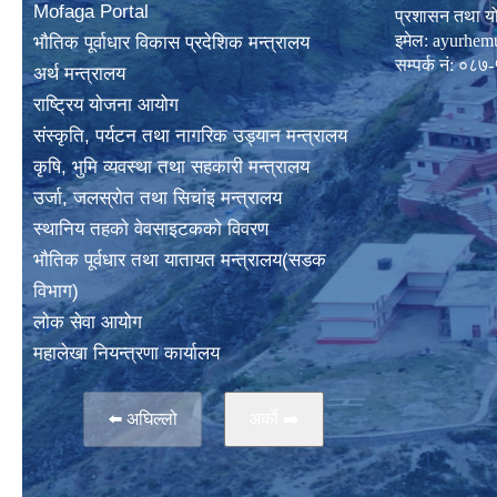
Mofaga Portal
प्रशासन तथा य
इमेल:
ayurhem
भाैतिक पूर्वाधार विकास प्रदेशिक मन्त्रालय
सम्पर्क नं: 
अर्थ मन्त्रालय
राष्ट्रिय योजना आयोग
संस्कृति, पर्यटन तथा नागरिक उड्यान मन्त्रालय
कृषि, भुमि व्यवस्था तथा सहकारी मन्त्रालय
उर्जा, जलस्राेत तथा सिचांइ मन्त्रालय
स्थानिय तहकाे वेवसाइटककाे विवरण
भाैतिक पूर्वधार तथा यातायत मन्त्रालय(सडक
विभाग)
लाेक सेवा आयोग
महालेखा नियन्त्रणा कार्यालय
⬅️ अघिल्लो
अर्काे ➡️