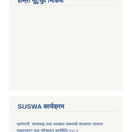
हाम्राे युटृयुव भिडियाे
SUSWA कार्यक्रम
खानेपानी, सरसफाइ तथा स्वच्छता सम्ब्नन्धी संस्थागत संरचना
ब्यबस्थापन तथा परिचालन कार्यबिधि-२०८१