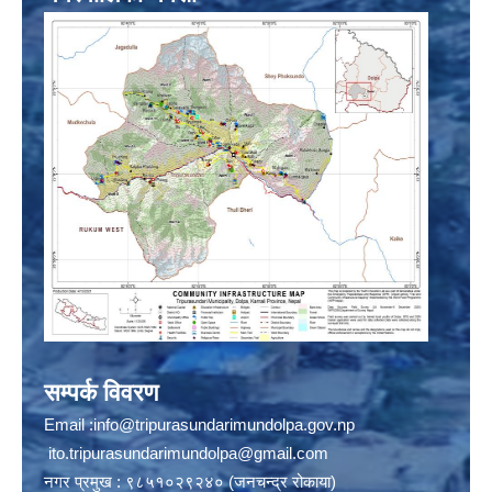
सम्पर्क विवरण
Email :
info@tripurasundarimundolpa.gov.np
ito.tripurasundarimundolpa@gmail.com
नगर प्रमुख : ९८५१०२९२४० (जनचन्द्र रोकाया)