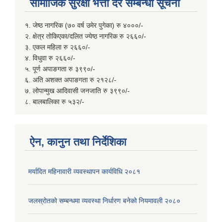
सामाजिक सुरक्षा भत्ता दर सम्बन्धी सूचना
१. जेष्ठ नागरिक (७० वर्ष उमेर पुगेका) रु ४०००/-
२. क्षेत्र तोकिएका/दलित ज्येष्ठ नागरिक रु २६६०/-
३. एकल महिला रु २६६०/-
४. विधुवा रु २६६०/-
५. पूर्ण अपाङगता रु ३९९०/-
६. अति अशक्त अपाङगता रु २१२८/-
७. लोपान्मुख आदिवासी जनजाति रु ३९९०/-
८. बालबालिका रु ५३२/-
ऐन, कानुन तथा निर्देशिका
मर्यादित महिनावारी व्यवस्थापन कार्यविधि २०८१
जलस्रोतको सम्बन्धमा व्यवस्था निर्धारण बनेको नियमावली २०८०