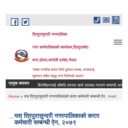
Skip to main content
त्रिपुरासुन्दरी नगरपालिका
नगर कार्यपालिकाको कार्यालय,त्रिपुराकोट
बगर,डोल्पा,कर्णाली प्रदेश,नेपाल
"सचेत नागरिक मार्फत दिगो पुर्वाधार,स्वच्छ, सरसफाई,
सुशासन सहित समृद्ध नगर निर्माणको आधार"
प्रमुख समाचार
बिरामिहरुलाई ‍‌औषधि उपचार खर्च उपल्बध गराउने सम्बन्धी अत्यन्त जरुरी
You are here
Home
» यस त्रिपुरासुन्दरी नगरपालिकाको करार कर्मचारी सम्बन्धी ऐन, २०७९
यस त्रिपुरासुन्दरी नगरपालिकाको करार
कर्मचारी सम्बन्धी ऐन, २०७९