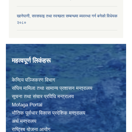
खानेपानी, सरसफाइ तथा स्वच्छता सम्बन्धमा ब्यवस्था गर्न बनेको विधेयक
२०८०
महत्वपूर्ण लिकंहरू
केन्दिय पञ्जिकरण विभाग
संघिय मामिला तथा सामान्य प्रशासन मन्त्रालय
सूचना तथा संचार प्रविधि मन्त्रालय
Mofaga Portal
भाैतिक पूर्वाधार विकास प्रदेशिक मन्त्रालय
अर्थ मन्त्रालय
राष्ट्रिय योजना आयोग