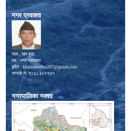
नगर प्रवक्ता
नाम : खम बुढा
पद : नगर प्रवक्ता
इमेल :
khamabudha287@gmail.com
सम्पर्क नं: ९८६८३०११७१
नगरपालिका नक्शा