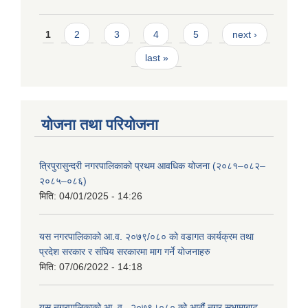
Pages
1
2
3
4
5
next ›
last »
योजना तथा परियोजना
त्रिपुरासुन्दरी नगरपालिकाको प्रथम आवधिक योजना (२०८१–०८२–
२०८५–०८६)
मिति:
04/01/2025 - 14:26
यस नगरपालिकाको आ.व. २०७९/०८० को वडागत कार्यक्रम तथा
प्रदेश सरकार र संघिय सरकारमा माग गर्ने याेजनाहरु
मिति:
07/06/2022 - 14:18
यस नगरपालिकाको आ‍ .व . २०७९।०८० को आठौं नगर सभामाबाट