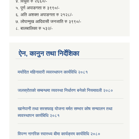
४. विधुवा रु २६६०/-
५. पूर्ण अपाङगता रु ३९९०/-
६. अति अशक्त अपाङगता रु २१२८/-
७. लोपान्मुख आदिवासी जनजाति रु ३९९०/-
८. बालबालिका रु ५३२/-
ऐन, कानुन तथा निर्देशिका
मर्यादित महिनावारी व्यवस्थापन कार्यविधि २०८१
जलस्रोतको सम्बन्धमा व्यवस्था निर्धारण बनेको नियमावली २०८०
खानेपानी तथा सरसफाइ योजना मर्मत सम्भार कोष सन्चालन तथा
ब्यवस्थापन कार्यबिधि २०८१
विपन्न नागरिक स्वास्थ्य बीमा कार्यक्रम कार्यविधि २०८०