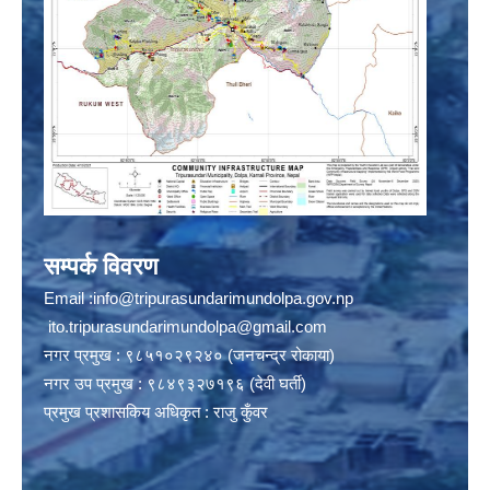
सम्पर्क विवरण
Email :
info@tripurasundarimundolpa.gov.np
ito.tripurasundarimundolpa@gmail.com
नगर प्रमुख : ९८५१०२९२४० (जनचन्द्र रोकाया)
नगर उप प्रमुख : ९८४९३२७१९६ (देवी घर्ती)
प्रमुख प्रशासकिय अधिकृत : राजु कुँवर