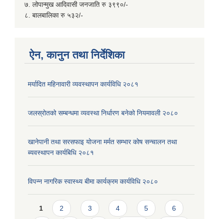
७. लोपान्मुख आदिवासी जनजाति रु ३९९०/-
८. बालबालिका रु ५३२/-
ऐन, कानुन तथा निर्देशिका
मर्यादित महिनावारी व्यवस्थापन कार्यविधि २०८१
जलस्रोतको सम्बन्धमा व्यवस्था निर्धारण बनेको नियमावली २०८०
खानेपानी तथा सरसफाइ योजना मर्मत सम्भार कोष सन्चालन तथा
ब्यवस्थापन कार्यबिधि २०८१
विपन्न नागरिक स्वास्थ्य बीमा कार्यक्रम कार्यविधि २०८०
Pages
1
2
3
4
5
6