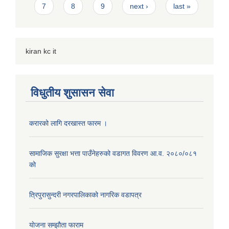
7
8
9
next ›
last »
kiran kc it
विधुतीय शुसासन सेवा
करारको लागि दरखास्त फारम ।
सामाजिक सुरक्षा भत्ता पाउँनेहरुको वडागत विवरण आ.व. २०८०/०८१
को
त्रिपुरासुन्दरी नगरपालिकाको नागरिक वडापत्र
याेजना सम्झौता फाराम