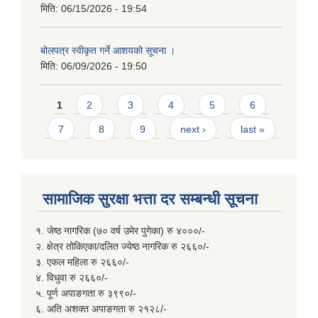
मिति:
06/15/2026 - 19:54
बोलपत्र स्वीकृत गर्ने आशयको सूचना ।
मिति:
06/09/2026 - 19:50
Pages
1
2
3
4
5
6
7
8
9
next ›
last »
सामाजिक सुरक्षा भत्ता दर सम्बन्धी सूचना
१. जेष्ठ नागरिक (७० वर्ष उमेर पुगेका) रु ४०००/-
२. क्षेत्र तोकिएका/दलित ज्येष्ठ नागरिक रु २६६०/-
३. एकल महिला रु २६६०/-
४. विधुवा रु २६६०/-
५. पूर्ण अपाङगता रु ३९९०/-
६. अति अशक्त अपाङगता रु २१२८/-