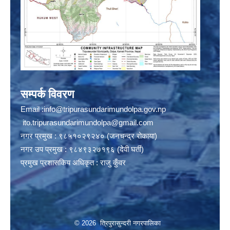
सम्पर्क विवरण
Email :
info@tripurasundarimundolpa.gov.np
ito.tripurasundarimundolpa@gmail.com
नगर प्रमुख : ९८५१०२९२४० (जनचन्द्र रोकाया)
नगर उप प्रमुख : ९८४९३२७१९६ (देवी घर्ती)
प्रमुख प्रशासकिय अधिकृत : राजु कुँवर
© 2026 त्रिपुरासुन्दरी नगरपालिका