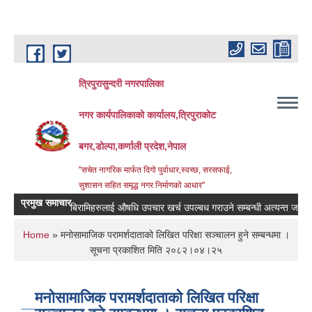
Skip to main content
त्रिपुरासुन्दरी नगरपालिका
नगर कार्यपालिकाको कार्यालय,त्रिपुराकोट
बगर,डोल्पा,कर्णाली प्रदेश,नेपाल
"सचेत नागरिक मार्फत दिगो पुर्वाधार,स्वच्छ, सरसफाई,
सुशासन सहित समृद्ध नगर निर्माणको आधार"
प्रमुख समाचार
बिरामिहरुलाई ‍‌औषधि उपचार खर्च उपल्बध गराउने सम्बन्धी अत्यन्त जरुरी सुचना
You are here
Home
» मनोसामाजिक परामर्शदाताको लिखित परिक्षा सञ्चालन हुने सम्बन्धमा ।
सूचना प्रकाशित मिति २०८२।०४।२५
मनोसामाजिक परामर्शदाताको लिखित परिक्षा