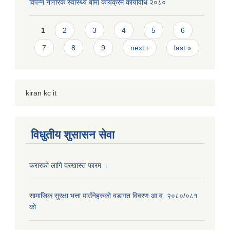
विपन्न नागरिक स्वास्थ्य बीमा कार्यक्रम कार्यविधि २०८०
Pages
1
2
3
4
5
6
7
8
9
next ›
last »
kiran kc it
विधुतीय शुसासन सेवा
करारको लागि दरखास्त फारम ।
सामाजिक सुरक्षा भत्ता पाउँनेहरुको वडागत विवरण आ.व. २०८०/०८१
को