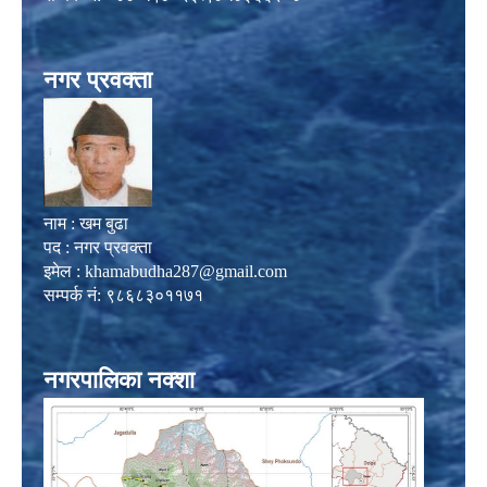
नगर प्रवक्ता
नाम : खम बुढा
पद : नगर प्रवक्ता
इमेल :
khamabudha287@gmail.com
सम्पर्क नं: ९८६८३०११७१
नगरपालिका नक्शा