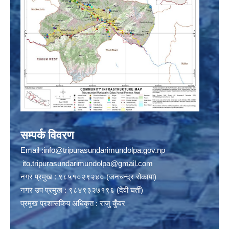
सम्पर्क विवरण
Email :
info@tripurasundarimundolpa.gov.np
ito.tripurasundarimundolpa@gmail.com
नगर प्रमुख : ९८५१०२९२४० (जनचन्द्र रोकाया)
नगर उप प्रमुख : ९८४९३२७१९६ (देवी घर्ती)
प्रमुख प्रशासकिय अधिकृत : राजु कुँवर