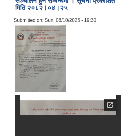
सञ्चालन हुने सम्बन्धमा । सूचना प्रकाशित
मिति २०८२।०४।२५
Submitted on:
Sun, 08/10/2025 - 19:30
बालि विशेष व्यवसायीक साना पकेट कार्यक्रम सत्ञ्चालन गर्न ईच्छुक लक्षित वर्गवाट प्रस्ताव पेश गर्ने बारे सुचना ।