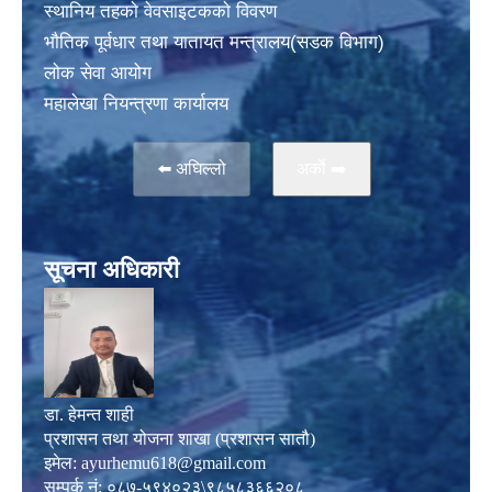
स्थानिय तहकाे वेवसाइटककाे विवरण
भाैतिक पूर्वधार तथा यातायत मन्त्रालय(सडक विभाग)
लाेक सेवा आयोग
महालेखा नियन्त्रणा कार्यालय
⬅️ अघिल्लो
अर्काे ➡️
सूचना अधिकारी
डा. हेमन्त शाही
प्रशासन तथा योजना शाखा (प्रशासन सातौ)
इमेल:
ayurhemu618@gmail.com
सम्पर्क नं: ०८७-५९४०२३\९८५८३६६२०८